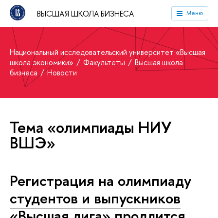
ВЫСШАЯ ШКОЛА БИЗНЕСА
Меню
Национальный исследовательский университет «Высшая
школа экономики»
Факультеты
Высшая школа
бизнеса
Новости
Тема «олимпиады НИУ
ВШЭ»
Регистрация на олимпиаду
студентов и выпускников
«Высшая лига» продлится