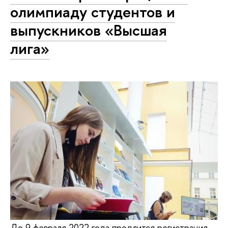
олимпиаду студентов и
выпускников «Высшая
лига»
До 9 февраля 2022 года продлится регистрация