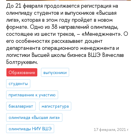
До 21 февраля продолжается регистрация на
олимпиаду студентов и выпускников «Высшая
лига», которая в этом году пройдет в новом
формате. Одно из 38 направлений олимпиады,
состоящее из шести треков, – «Менеджмент». О
его особенностях рассказывает доцент
департамента операционного менеджмента и
логистики Высшей школы бизнеса ВШЭ Вячеслав
Болтрукевич.
Образование
выпускники
студенты
приглашение к участию
бакалавриат
магистратура
олимпиада «Высшая лига»
олимпиады НИУ ВШЭ
17 февраля, 2021 г.