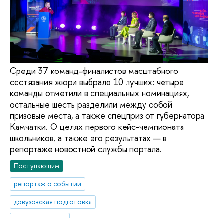
Среди 37 команд-финалистов масштабного
состязания жюри выбрало 10 лучших: четыре
команды отметили в специальных номинациях,
остальные шесть разделили между собой
призовые места, а также спецприз от губернатора
Камчатки. О целях первого кейс-чемпионата
школьников, а также его результатах — в
репортаже новостной службы портала.
Поступающим
репортаж о событии
довузовская подготовка