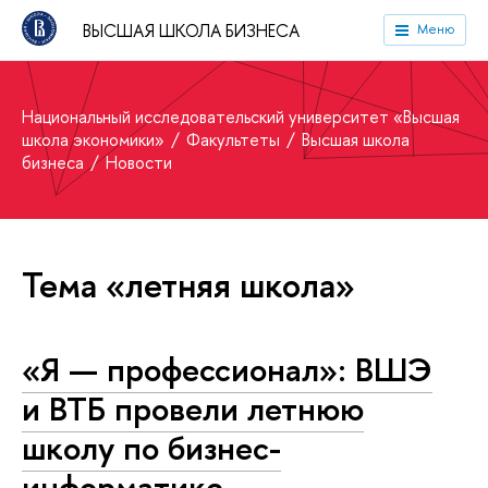
ВЫСШАЯ ШКОЛА БИЗНЕСА
Меню
Национальный исследовательский университет «Высшая
школа экономики»
Факультеты
Высшая школа
бизнеса
Новости
Тема «летняя школа»
«Я — профессионал»: ВШЭ
и ВТБ провели летнюю
школу по бизнес-
информатике