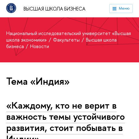
ВЫСШАЯ ШКОЛА БИЗНЕСА
Меню
Национальный исследовательский университет «Высшая
школа экономики»
Факультеты
Высшая школа
бизнеса
Новости
Тема «Индия»
«Каждому, кто не верит в
важность темы устойчивого
развития, стоит побывать в
Индии»