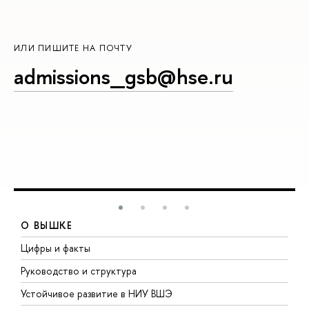
ИЛИ ПИШИТЕ НА ПОЧТУ
admissions_gsb@hse.ru
О ВЫШКЕ
Цифры и факты
Л
Руководство и структура
Д
Устойчивое развитие в НИУ ВШЭ
О