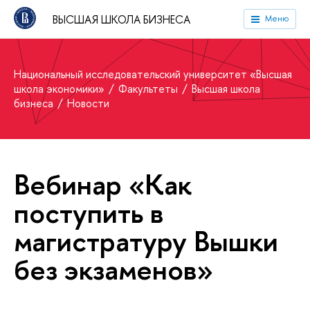
ВЫСШАЯ ШКОЛА БИЗНЕСА
Меню
Национальный исследовательский университет «Высшая
школа экономики»
Факультеты
Высшая школа
бизнеса
Новости
Вебинар «Как
поступить в
магистратуру Вышки
без экзаменов»