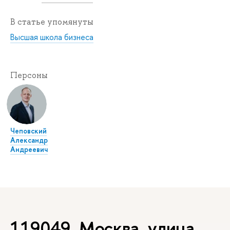
В статье упомянуты
Высшая школа бизнеса
Персоны
Чеповский
Александр
Андреевич
119049, Москва, улица