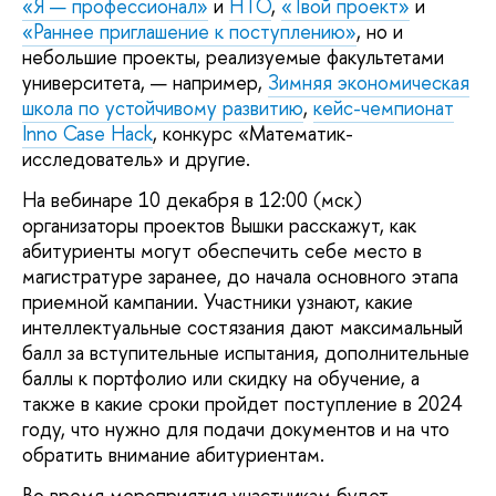
«Я — профессионал»
и
НТО
,
«Твой проект»
и
«Раннее приглашение к поступлению»
, но и
небольшие проекты, реализуемые факультетами
университета, — например,
Зимняя экономическая
школа по устойчивому развитию
,
кейс-чемпионат
Inno Case Hack
, конкурс «Математик-
исследователь» и другие.
На вебинаре 10 декабря в 12:00 (мск)
организаторы проектов Вышки расскажут, как
абитуриенты могут обеспечить себе место в
магистратуре заранее, до начала основного этапа
приемной кампании. Участники узнают, какие
интеллектуальные состязания дают максимальный
балл за вступительные испытания, дополнительные
баллы к портфолио или скидку на обучение, а
также в какие сроки пройдет поступление в 2024
году, что нужно для подачи документов и на что
обратить внимание абитуриентам.
Во время мероприятия участникам будет