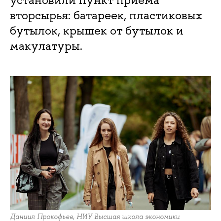
вторсырья: батареек, пластиковых
бутылок, крышек от бутылок и
макулатуры.
Даниил Прокофьев, НИУ Высшая школа экономики