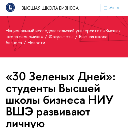
ВЫСШАЯ ШКОЛА БИЗНЕСА
Меню
Национальный исследовательский университет «Высшая
школа экономики»
Факультеты
Высшая школа
бизнеса
Новости
«30 Зеленых Дней»:
студенты Высшей
школы бизнеса НИУ
ВШЭ развивают
личную