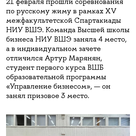
21 февраля прошли соревнования
по русскому жиму в рамках XV
межфакультетской Спартакиады
НИУ ВШЭ. Команда Высшей школы
бизнеса НИУ ВШЭ заняла 4 место,
а в индивидуальном зачете
отличился Артур Марянян,
студент первого курса ВШБ
образовательной программы
«Управление бизнесом», — он
занял призовое 3 место.