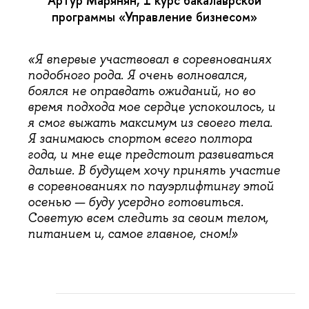
Артур Марянян, 1 курс бакалаврской
программы
«Управление бизнесом»
«Я впервые участвовал в соревнованиях
подобного рода. Я очень волновался,
боялся не оправдать ожиданий, но во
время подхода мое сердце успокоилось, и
я смог выжать максимум из своего тела.
Я занимаюсь спортом всего полтора
года, и мне еще предстоит развиваться
дальше. В будущем хочу принять участие
в соревнованиях по пауэрлифтингу этой
осенью — буду усердно готовиться.
Советую всем следить за своим телом,
питанием и, самое главное, сном!»