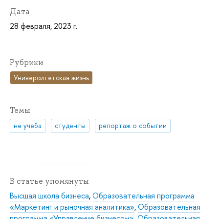
Дата
28 февраля, 2023 г.
Рубрики
Университетская жизнь
Темы
не учеба
студенты
репортаж о событии
В статье упомянуты
Высшая школа бизнеса
,
Образовательная программа
«Маркетинг и рыночная аналитика»
,
Образовательная
программа «Управление бизнесом»
,
Образовательная