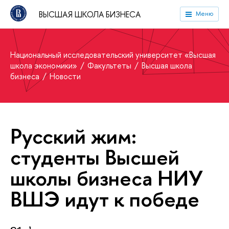
ВЫСШАЯ ШКОЛА БИЗНЕСА
Меню
Национальный исследовательский университет «Высшая
школа экономики»
Факультеты
Высшая школа
бизнеса
Новости
Русский жим:
студенты Высшей
школы бизнеса НИУ
ВШЭ идут к победе