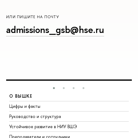
ИЛИ ПИШИТЕ НА ПОЧТУ
admissions_gsb@hse.ru
О ВЫШКЕ
Цифры и факты
Л
Руководство и структура
Д
Устойчивое развитие в НИУ ВШЭ
О
Преподаватели и сотрудники
П