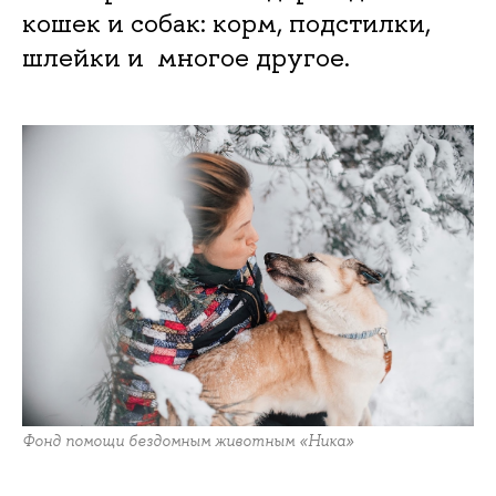
кошек и собак: корм, подстилки,
шлейки и многое другое.
Фонд помощи бездомным животным «Ника»