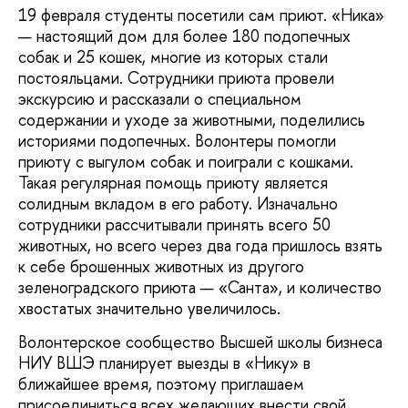
19 февраля студенты посетили сам приют. «Ника»
— настоящий дом для более 180 подопечных
собак и 25 кошек, многие из которых стали
постояльцами. Сотрудники приюта провели
экскурсию и рассказали о специальном
содержании и уходе за животными, поделились
историями подопечных. Волонтеры помогли
приюту с выгулом собак и поиграли с кошками.
Такая регулярная помощь приюту является
солидным вкладом в его работу. Изначально
сотрудники рассчитывали принять всего 50
животных, но всего через два года пришлось взять
к себе брошенных животных из другого
зеленоградского приюта — «Санта», и количество
хвостатых значительно увеличилось.
Волонтерское сообщество Высшей школы бизнеса
НИУ ВШЭ планирует выезды в «Нику» в
ближайшее время, поэтому приглашаем
присоединиться всех желающих внести свой