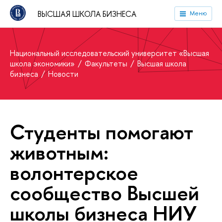
ВЫСШАЯ ШКОЛА БИЗНЕСА
Меню
Национальный исследовательский университет «Высшая
школа экономики»
Факультеты
Высшая школа
бизнеса
Новости
Студенты помогают
животным:
волонтерское
сообщество Высшей
школы бизнеса НИУ