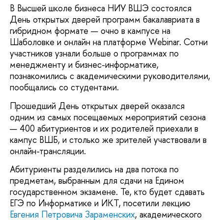
В Высшей школе бизнеса НИУ ВШЭ состоялся
День открытых дверей программ бакалавриата в
гибридном формате — очно в кампусе на
Шаболовке и онлайн на платформе Webinar. Сотни
участников узнали больше о программах по
менеджменту и бизнес-информатике,
познакомились с академическими руководителями,
пообщались со студентами.
Прошедший День открытых дверей оказался
одним из самых посещаемых мероприятий сезона
— 400 абитуриентов и их родителей приехали в
кампус ВШБ, и столько же зрителей участвовали в
онлайн-трансляции.
Абитуриенты разделились на два потока по
предметам, выбранным для сдачи на Едином
государственном экзамене. Те, кто будет сдавать
ЕГЭ по Информатике и ИКТ, посетили лекцию
Евгения Петровича Зараменских
, академического