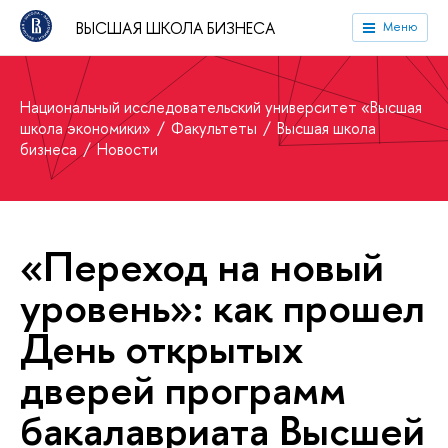
ВЫСШАЯ ШКОЛА БИЗНЕСА
Меню
Национальный исследовательский университет «Высшая
школа экономики»
Факультеты
Высшая школа
бизнеса
Новости
«Переход на новый
уровень»: как прошел
День открытых
дверей программ
бакалавриата Высшей