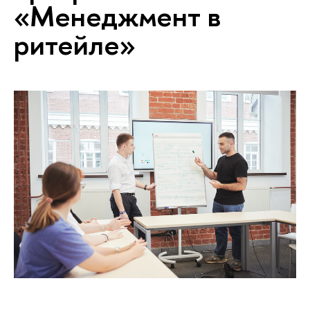
«Менеджмент в
ритейле»