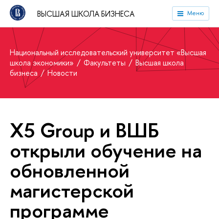
ВЫСШАЯ ШКОЛА БИЗНЕСА
Меню
Национальный исследовательский университет «Высшая
школа экономики»
Факультеты
Высшая школа
бизнеса
Новости
X5 Group и ВШБ
открыли обучение на
обновленной
магистерской
программе