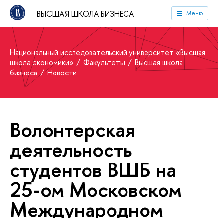
ВЫСШАЯ ШКОЛА БИЗНЕСА
Меню
Национальный исследовательский университет «Высшая
школа экономики»
Факультеты
Высшая школа
бизнеса
Новости
Волонтерская
деятельность
студентов ВШБ на
25-ом Московском
Международном