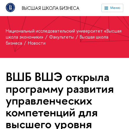
ВЫСШАЯ ШКОЛА БИЗНЕСА
Меню
Национальный исследовательский университет «Высшая
школа экономики»
Факультеты
Высшая школа
бизнеса
Новости
ВШБ ВШЭ открыла
программу развития
управленческих
компетенций для
высшего уровня