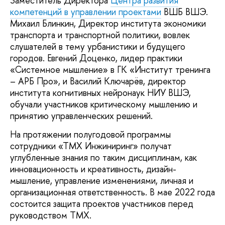
Заместитель Директора
Центра развития
компетенций в управлении проектами
ВШБ ВШЭ.
Михаил Блинкин, Директор института экономики
транспорта и транспортной политики, вовлек
слушателей в тему урбанистики и будущего
городов. Евгений Доценко, лидер практики
«Системное мышление» в ГК «Институт тренинга
– АРБ Про», и Василий Ключарёв, директор
института когнитивных нейронаук НИУ ВШЭ,
обучали участников критическому мышлению и
принятию управленческих решений.
На протяжении полугодовой программы
сотрудники «ТМХ Инжиниринг» получат
углубленные знания по таким дисциплинам, как
инновационность и креативность, дизайн-
мышление, управление изменениями, личная и
организационная ответственность. В мае 2022 года
состоится защита проектов участников перед
руководством ТМХ.