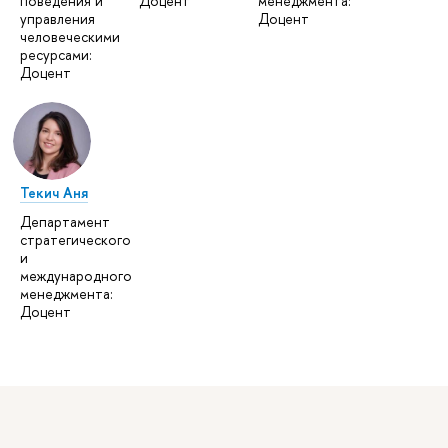
поведения и
Доцент
менеджмента:
управления
Доцент
человеческими
ресурсами:
Доцент
Текич Аня
Департамент
стратегического
и
международного
менеджмента:
Доцент