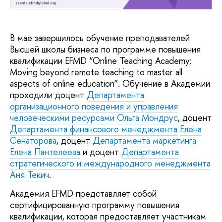
В мае завершилось обучение преподавателей
Высшей школы бизнеса по программе повышения
квалификации EFMD “Online Teaching Academy:
Moving beyond remote teaching to master all
aspects of online education”. Обучение в Академии
проходили доцент
Департамента
организационного поведения и управления
человеческими ресурсами
Ольга Мондрус
, доцент
Департамента финансового менеджмента
Елена
Сенаторова
, доцент
Департамента маркетинга
Елена Пантелеева
и доцент
Департамента
стратегического и международного менеджмента
Аня Текич
.
Академия EFMD представляет собой
сертифицированную программу повышения
квалификации, которая предоставляет участникам