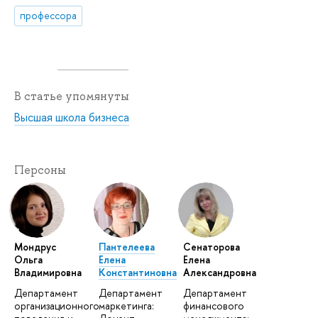
профессора
В статье упомянуты
Высшая школа бизнеса
Персоны
Мондрус
Пантелеева
Сенаторова
Ольга
Елена
Елена
Владимировна
Константиновна
Александровна
Департамент
Департамент
Департамент
организационного
маркетинга:
финансового