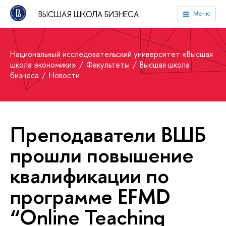
ВЫСШАЯ ШКОЛА БИЗНЕСА
Меню
Национальный исследовательский университет «Высшая
школа экономики»
Факультеты
Высшая школа
бизнеса
Новости
Преподаватели ВШБ
прошли повышение
квалификации по
программе EFMD
“Online Teaching