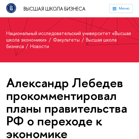
ВЫСШАЯ ШКОЛА БИЗНЕСА
Меню
Национальный исследовательский университет «Высшая
школа экономики»
Факультеты
Высшая школа
бизнеса
Новости
Александр Лебедев
прокомментировал
планы правительства
РФ о переходе к
экономике