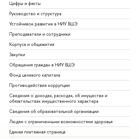
Цифры и факты
Л
Руководство и структура
Д
Устойчивое развитие в НИУ ВШЭ
О
Преподаватели и сотрудники
П
Корпуса и общежития
В
Закупки
П
Обращения граждан в НИУ ВШЭ
А
Фонд целевого капитала
Д
Противодействие коррупции
Ц
Сведения о доходах, расходах, об имуществе и
Б
обязательствах имущественного характера
О
Сведения об образовательной организации
О
Людям с ограниченными возможностями здоровья
Единая платежная страница