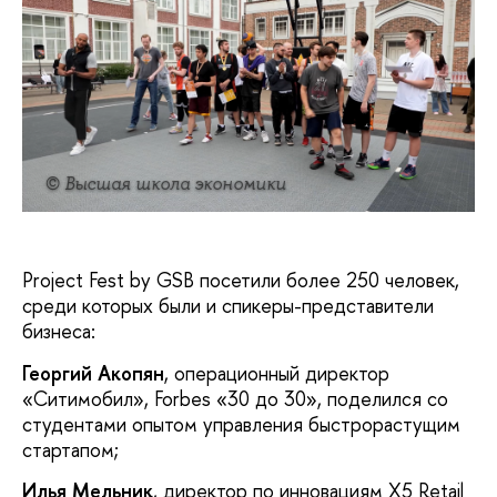
© Высшая школа экономики
Project Fest by GSB посетили более 250 человек,
среди которых были и спикеры-представители
бизнеса:
Георгий Акопян
, операционный директор
«Ситимобил», Forbes «30 до 30», поделился со
студентами опытом управления быстрорастущим
стартапом;
Илья Мельник
, директор по инновациям X5 Retail