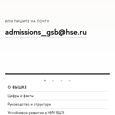
ИЛИ ПИШИТЕ НА ПОЧТУ
admissions_gsb@hse.ru
О ВЫШКЕ
Цифры и факты
Л
Руководство и структура
Д
Устойчивое развитие в НИУ ВШЭ
О