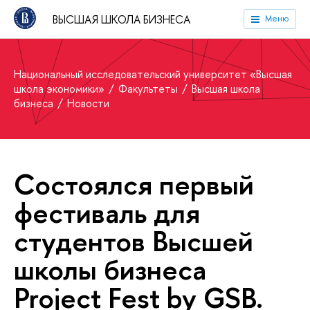
ВЫСШАЯ ШКОЛА БИЗНЕСА
Меню
Национальный исследовательский университет «Высшая
школа экономики»
Факультеты
Высшая школа
бизнеса
Новости
Состоялся первый
фестиваль для
студентов Высшей
школы бизнеса
Project Fest by GSB.