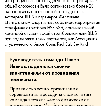
интернационального студенческого стрит-арта. В
общей сложности было организовано более 20
разнообразных активностей от студентов,
экспертов ВШБ и партнеров Фестиваля.
Центральным спортивным событием мероприятия
стал финал стритбола HSE 3Х3, организованный
командой студенческой стритбольной лиги ВШБ
при поддержке таких партнеров, как Ассоциация
студенческого баскетбола, Red Bull, Be-Kind.
Руководитель команды Павел
Иванов, поделился своими
впечатлениями от проведения
чемпионата:
Признаюсь честно, организация
соревнования проходила сложно: наша
команда вложила много физических и
моральных сил. Мы, без преувеличения,