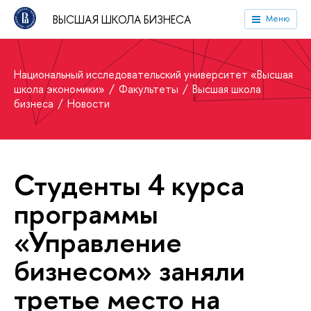
ВЫСШАЯ ШКОЛА БИЗНЕСА
Меню
Национальный исследовательский университет «Высшая
школа экономики»
Факультеты
Высшая школа
бизнеса
Новости
Студенты 4 курса
программы
«Управление
бизнесом» заняли
третье место на