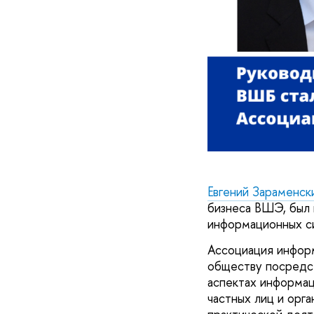
Евгений Зараменск
бизнеса ВШЭ, был 
информационных с
Ассоциация инфор
обществу посредст
аспектах информац
частных лиц и орг