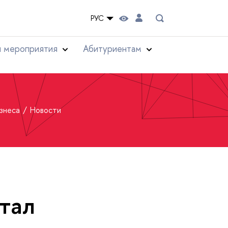
РУС
и мероприятия
Абитуриентам
изнеса
Новости
тал