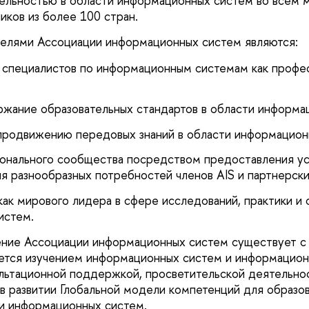
ельностью в области информационных систем во всем 
иков из более 100 стран.
целями Ассоциации информационных систем являются:
 специалистов по информационным системам как профе
жание образовательных стандартов в области информа
продвижению передовых знаний в области информацион
онального сообщества посредством предоставления ус
я разнообразных потребностей членов AIS и партнерск
ак мирового лидера в сфере исследований, практики и 
истем.
ние Ассоциации информационных систем существует с 
ется изучением информационных систем и информацион
ультационной поддержкой, просветительской деятельно
 в развитии Глобальной модели компетенций для образо
и информационных систем.