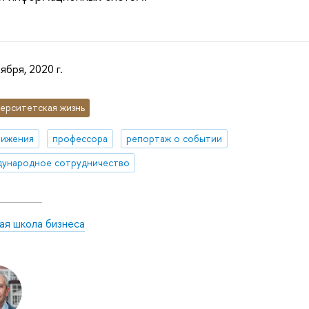
ября, 2020 г.
ерситетская жизнь
тижения
профессора
репортаж о событии
ународное сотрудничество
ая школа бизнеса