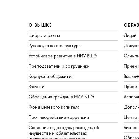
О ВЫШКЕ
ОБРА
Цифры и факты
Лицей
Руководство и структура
Довузо
Устойчивое развитие в НИУ ВШЭ
Олимп
Преподаватели и сотрудники
Прием 
Корпуса и общежития
Вышка+
Закупки
Прием 
Обращения граждан в НИУ ВШЭ
Аспира
Фонд целевого капитала
Дополн
Противодействие коррупции
Центр 
Сведения о доходах, расходах, об
Бизнес
имуществе и обязательствах
Образо
имущественного характера