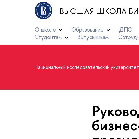
ВЫСШАЯ ШКОЛА БИ
О школе
Образование
ДПО
Студентам
Выпускникам
Сотруд
Национальный исследовательский университе
Руково
бизнес