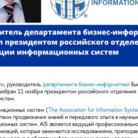
их
, руководитель
департамента бизнес-информатики
Вы
избран 11 ноября президентом российского отделения
истем.
мационных систем (
The Association for Information Syst
вом продвижения знаний и передового опыта в научных
ионных систем. AIS является ведущей профессиональн
анизаций, которые занимаются исследованиями, препода