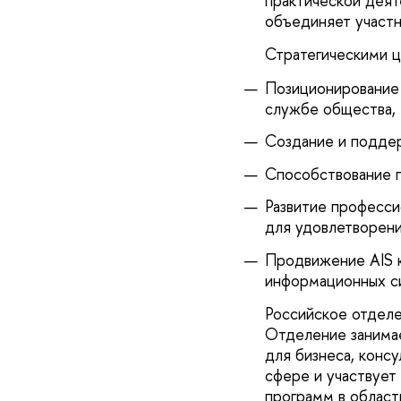
практической деят
объединяет участн
Стратегическими 
Позиционирование
службе общества,
Создание и поддер
Способствование 
Развитие професси
для удовлетворени
Продвижение AIS к
информационных с
Российское отделе
Отделение занима
для бизнеса, конс
сфере и участвует
программ в област