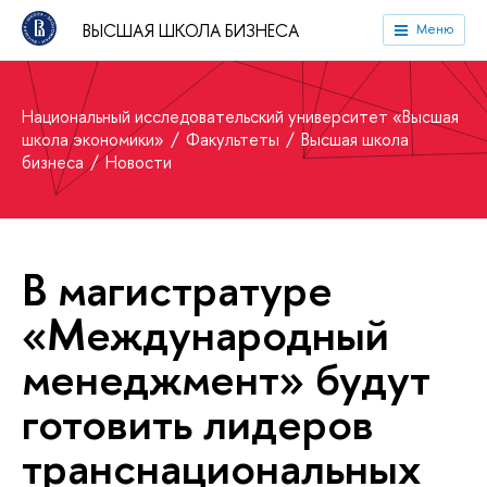
ВЫСШАЯ ШКОЛА БИЗНЕСА
Меню
Национальный исследовательский университет «Высшая
школа экономики»
Факультеты
Высшая школа
бизнеса
Новости
В магистратуре
«Международный
менеджмент» будут
готовить лидеров
транснациональных