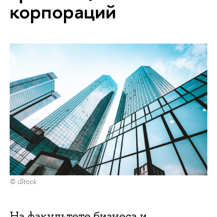
корпораций
© iStock
На факультете бизнеса и