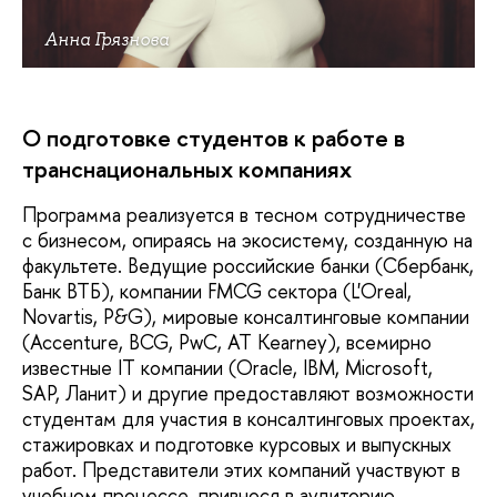
Анна Грязнова
О подготовке студентов к работе в
транснациональных компаниях
Программа реализуется в тесном сотрудничестве
с бизнесом, опираясь на экосистему, созданную на
факультете. Ведущие российские банки (Сбербанк,
Банк ВТБ), компании FMCG сектора (L'Oreal,
Novartis, P&G), мировые консалтинговые компании
(Accenture, BCG, PwC, AT Kearney), всемирно
известные IT компании (Oracle, IBM, Microsoft,
SAP, Ланит) и другие предоставляют возможности
студентам для участия в консалтинговых проектах,
стажировках и подготовке курсовых и выпускных
работ. Представители этих компаний участвуют в
учебном процессе, привнося в аудиторию