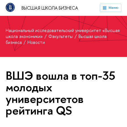
ВЫСШАЯ ШКОЛА БИЗНЕСА
Меню
Национальный исследовательский университет «Высшая
школа экономики»
Факультеты
Высшая школа
бизнеса
Новости
ВШЭ вошла в топ-35
молодых
университетов
рейтинга QS