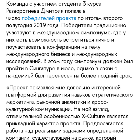
Команда с участием студента 3 курса
Разворотнева Дмитрия попала в
число
победителей проекта
по итогам второго
полугодия 2019 года. Победители традиционно
участвуют в международном симпозиуме, где у
них есть возможность встретиться лично и
поучаствовать в конференции на тему
международного бизнеса и международных
исследований. В этом году симпозиум должен был
пройти в Сингапуре в июле, однако в связи с
пандемией был перенесен на более поздний срок.
«Проект показался мне довольно интересной
платформой для развития навыков стратегического
маркетинга, рыночной аналитики и кросс-
культурной коммуникации. На мой взгляд,
отличительной особенностью X-Сulture является
прикладной характер проекта. Предполагается
работа над реальными задачами определенной
компании, существующей на рынке, который