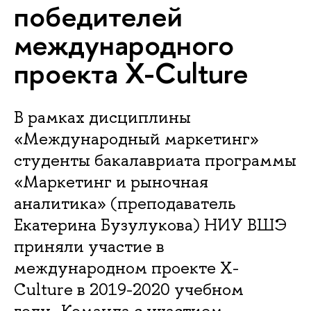
победителей
международного
проекта X-Сulture
В рамках дисциплины
«Международный маркетинг»
студенты бакалавриата программы
«Маркетинг и рыночная
аналитика» (преподаватель
Екатерина Бузулукова) НИУ ВШЭ
приняли участие в
международном проекте X-
Culture в 2019-2020 учебном
году. Команда с участием