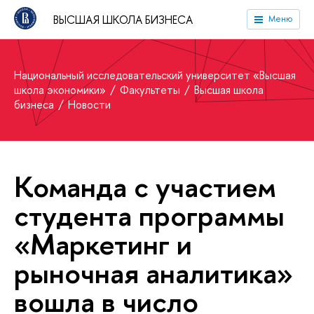
ВЫСШАЯ ШКОЛА БИЗНЕСА
Меню
Национальный исследовательский университет «Высшая
школа экономики»
Факультеты
Высшая школа
бизнеса
Новости
Команда с участием
студента программы
«Маркетинг и
рыночная аналитика»
вошла в число