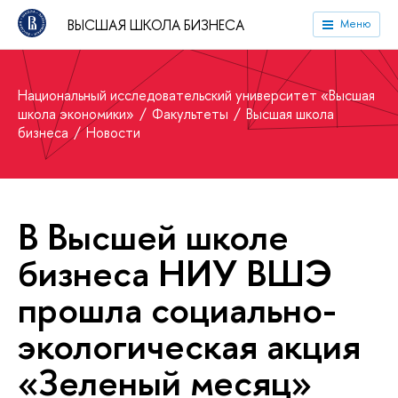
ВЫСШАЯ ШКОЛА БИЗНЕСА
Меню
Национальный исследовательский университет «Высшая
школа экономики»
Факультеты
Высшая школа
бизнеса
Новости
В Высшей школе
бизнеса НИУ ВШЭ
прошла социально-
экологическая акция
«Зеленый месяц»