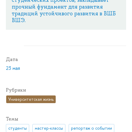
прочный фундамент для развития
традиций устойчивого развития в ВШБ
ВШЭ.
Дата
23 мая
Рубрики
Университетская жизнь
Темы
студенты
мастер-классы
репортаж о событии