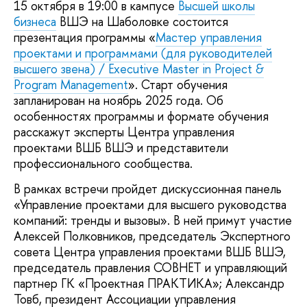
15 октября в 19:00 в кампусе
Высшей школы
бизнеса
ВШЭ на Шаболовке состоится
презентация программы «
Мастер управления
проектами и программами (для руководителей
высшего звена) / Executive Master in Project &
Program Management
». Старт обучения
запланирован на ноябрь 2025 года. Об
особенностях программы и формате обучения
расскажут эксперты Центра управления
проектами ВШБ ВШЭ и представители
профессионального сообщества.
В рамках встречи пройдет дискуссионная панель
«Управление проектами для высшего руководства
компаний: тренды и вызовы». В ней примут участие
Алексей Полковников, председатель Экспертного
совета Центра управления проектами ВШБ ВШЭ,
председатель правления СОВНЕТ и управляющий
партнер ГК «Проектная ПРАКТИКА»; Александр
Товб, президент Ассоциации управления