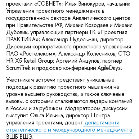
проектами «СОВНЕТ»; Илья Винокуров, начальник
Управления проектного менеджмента в
государственном секторе Аналитического центра
при Правительстве РФ; Михаил Козодаев и Михаил
Дубовик, управляющие партнеры ГК «Проектная
ПРАКТИКА»; Александр Нудельман, директор
Дирекции корпоративного проектного управления
ПАО «Ростелеком»; Александр Колесников, CTO
HR X5 Retail Group; Артемий Анцупов, партнер
ScrumTrek и продюсер конференции AgileDays.
Участникам встречи представят уникальные
подходы к развитию проектного мышления на
уровне высшего руководства, а также ключевые
вызовы, с которыми сталкиваются лидеры компаний
в России и за рубежом. Модератором дискуссии
выступит Ольга Ильина, директор Центра
управления проектами, доцент
департамента
стратегического и международного менеджмента
ВШБ ВШЭ.