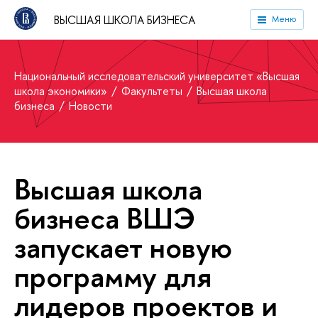
ВЫСШАЯ ШКОЛА БИЗНЕСА
Меню
Национальный исследовательский университет «Высшая
школа экономики»
Факультеты
Высшая школа
бизнеса
Новости
Высшая школа
бизнеса ВШЭ
запускает новую
программу для
лидеров проектов и