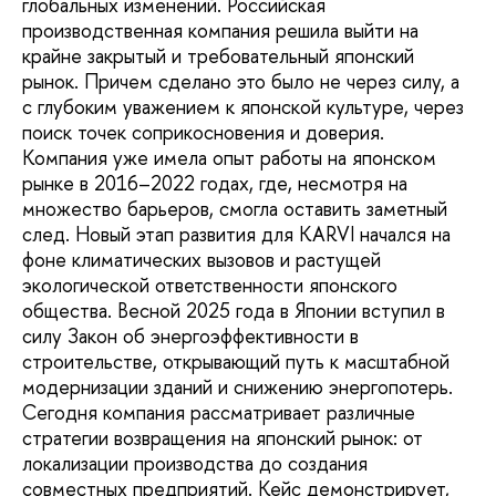
глобальных изменений. Российская
производственная компания решила выйти на
крайне закрытый и требовательный японский
рынок. Причем сделано это было не через силу, а
с глубоким уважением к японской культуре, через
поиск точек соприкосновения и доверия.
Компания уже имела опыт работы на японском
рынке в 2016–2022 годах, где, несмотря на
множество барьеров, смогла оставить заметный
след. Новый этап развития для KARVI начался на
фоне климатических вызовов и растущей
экологической ответственности японского
общества. Весной 2025 года в Японии вступил в
силу Закон об энергоэффективности в
строительстве, открывающий путь к масштабной
модернизации зданий и снижению энергопотерь.
Сегодня компания рассматривает различные
стратегии возвращения на японский рынок: от
локализации производства до создания
совместных предприятий. Кейс демонстрирует,