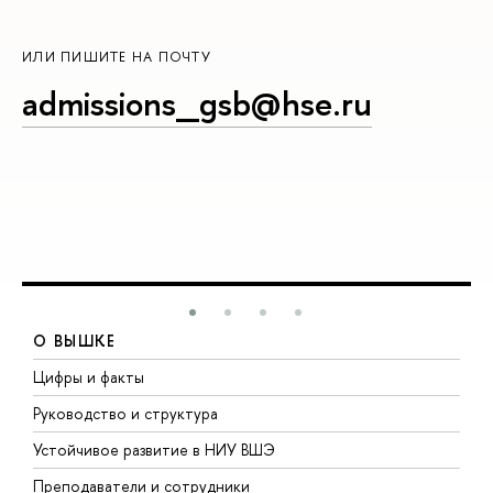
ИЛИ ПИШИТЕ НА ПОЧТУ
admissions_gsb@hse.ru
О ВЫШКЕ
Цифры и факты
Л
Руководство и структура
Д
Устойчивое развитие в НИУ ВШЭ
О
Преподаватели и сотрудники
П