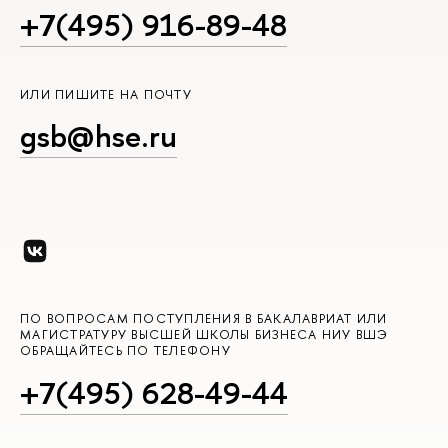
+7(495) 916-89-48
ИЛИ ПИШИТЕ НА ПОЧТУ
gsb@hse.ru
ПО ВОПРОСАМ ПОСТУПЛЕНИЯ В БАКАЛАВРИАТ ИЛИ
МАГИСТРАТУРУ ВЫСШЕЙ ШКОЛЫ БИЗНЕСА НИУ ВШЭ
ОБРАЩАЙТЕСЬ ПО ТЕЛЕФОНУ
+7(495) 628-49-44