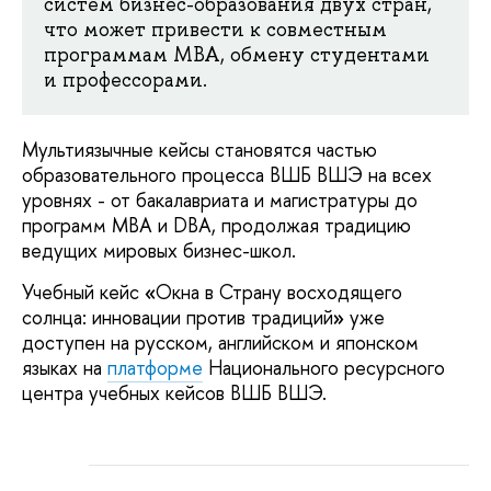
систем бизнес-образования двух стран,
что может привести к совместным
программам MBA, обмену студентами
и профессорами.
Мультиязычные кейсы становятся частью
образовательного процесса ВШБ ВШЭ на всех
уровнях - от бакалавриата и магистратуры до
программ MBA и DBA, продолжая традицию
ведущих мировых бизнес-школ.
Учебный кейс
«
Окна в Страну восходящего
солнца: инновации против традиций
»
уже
доступен на русском, английском и японском
языках на
платформе
Национального ресурсного
центра учебных кейсов ВШБ ВШЭ.