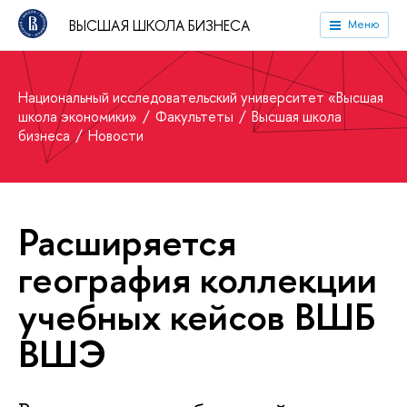
ВЫСШАЯ ШКОЛА БИЗНЕСА
Меню
Национальный исследовательский университет «Высшая
школа экономики»
Факультеты
Высшая школа
бизнеса
Новости
Расширяется
география коллекции
учебных кейсов ВШБ
ВШЭ