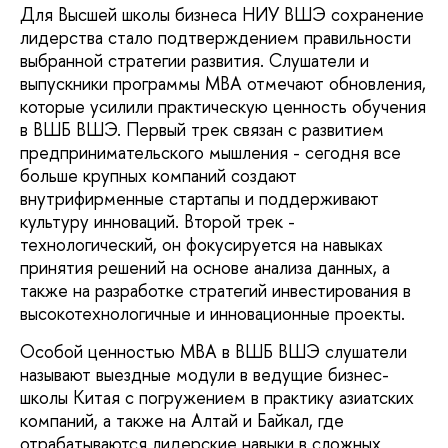
Для Высшей школы бизнеса НИУ ВШЭ сохранение
лидерства стало подтверждением правильности
выбранной стратегии развития. Слушатели и
выпускники программы MBA отмечают обновления,
которые усилили практическую ценность обучения
в ВШБ ВШЭ. Первый трек связан с развитием
предпринимательского мышления - сегодня все
больше крупных компаний создают
внутрифирменные стартапы и поддерживают
культуру инноваций. Второй трек -
технологический, он фокусируется на навыках
принятия решений на основе анализа данных, а
также на разработке стратегий инвестирования в
высокотехнологичные и инновационные проекты.
Особой ценностью MBA в ВШБ ВШЭ слушатели
называют выездные модули в ведущие бизнес-
школы Китая с погружением в практику азиатских
компаний, а также на Алтай и Байкал, где
отрабатываются лидерские навыки в сложных