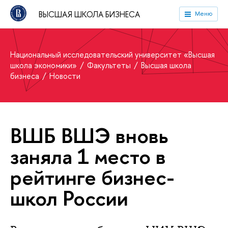
ВЫСШАЯ ШКОЛА БИЗНЕСА
Меню
Национальный исследовательский университет «Высшая
школа экономики»
Факультеты
Высшая школа
бизнеса
Новости
ВШБ ВШЭ вновь
заняла 1 место в
рейтинге бизнес-
школ России