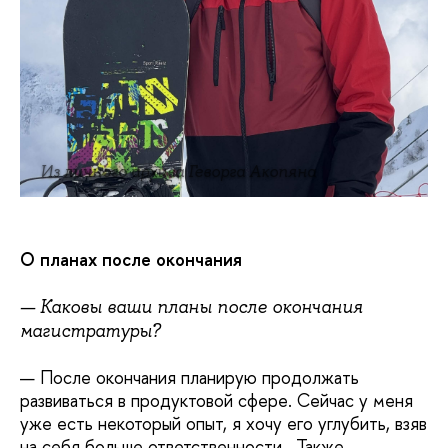
Из личного архива Геворга Акопяна
О планах после окончания
— Каковы ваши планы после окончания
магистратуры?
— После окончания планирую продолжать
развиваться в продуктовой сфере. Сейчас у меня
уже есть некоторый опыт, я хочу его углубить, взяв
на себя больше ответственности. Также