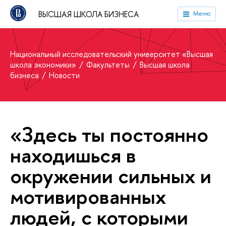
ВЫСШАЯ ШКОЛА БИЗНЕСА
Меню
Национальный исследовательский университет «Высшая
школа экономики»
Факультеты
Высшая школа
бизнеса
Новости
«Здесь ты постоянно
находишься в
окружении сильных и
мотивированных
людей, с которыми