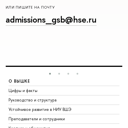
ИЛИ ПИШИТЕ НА ПОЧТУ
admissions_gsb@hse.ru
О ВЫШКЕ
Цифры и факты
Л
Руководство и структура
Д
Устойчивое развитие в НИУ ВШЭ
О
Преподаватели и сотрудники
П