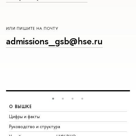
ИЛИ ПИШИТЕ НА ПОЧТУ
admissions_gsb@hse.ru
О ВЫШКЕ
Цифры и факты
Л
Руководство и структура
Д