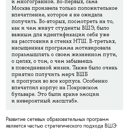
и многогранной. Во-первых, сама
Москва произвела только положительное
впечатление, которое я не ожидала
получить. Во-вторых, посмотреть на то,
как и чем живут студенты ВШЭ, было
важным для идентификации себя уже
на расстоянии в стенах НТШ. В-третьих,
насыщенная программа мотивировала
поразмышлять о своем жизненном пути,
о целях, о том, о чем забываешь
в повседневной жизни. Также было очень
приятно получить мерч ВШБ
и пропуски во все корпуса. Особенно
впечатлил корпус на Покровском
бульваре. Это были яркие эмоции
и невероятный масштаб».
Развитие сетевых образовательных программ
является частью стратегического подхода ВШЭ