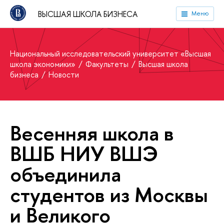
ВЫСШАЯ ШКОЛА БИЗНЕСА
Меню
Национальный исследовательский университет «Высшая
школа экономики»
Факультеты
Высшая школа
бизнеса
Новости
Весенняя школа в
ВШБ НИУ ВШЭ
объединила
студентов из Москвы
и Великого