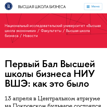
ВЫСШАЯ ШКОЛА БИЗНЕСА
Меню
Национальный исследовательский университет «Высшая
школа экономики»
Факультеты
Высшая школа
бизнеса
Новости
Первый Бал Высшей
школы бизнеса НИУ
ВШЭ: как это было
13 апреля в Центральном атриуме
на Покровском бульваре состоялся