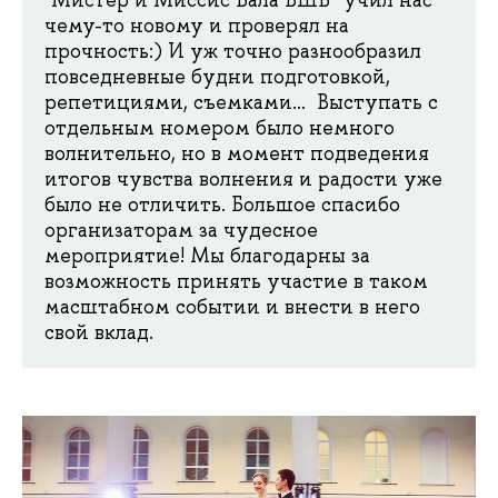
“Мистер и Миссис Бала ВШБ” учил нас
чему-то новому и проверял на
прочность:) И уж точно разнообразил
повседневные будни подготовкой,
репетициями, съемками… Выступать с
отдельным номером было немного
волнительно, но в момент подведения
итогов чувства волнения и радости уже
было не отличить. Большое спасибо
организаторам за чудесное
мероприятие! Мы благодарны за
возможность принять участие в таком
масштабном событии и внести в него
свой вклад.