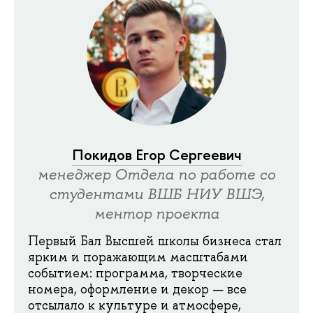
Покидов Егор Сергеевич
менеджер Отдела по работе со
студентами ВШБ НИУ ВШЭ,
ментор проекта
Первый Бал Высшей школы бизнеса стал
ярким и поражающим масштабами
событием: программа, творческие
номера, оформление и декор — все
отсылало к культуре и атмосфере,