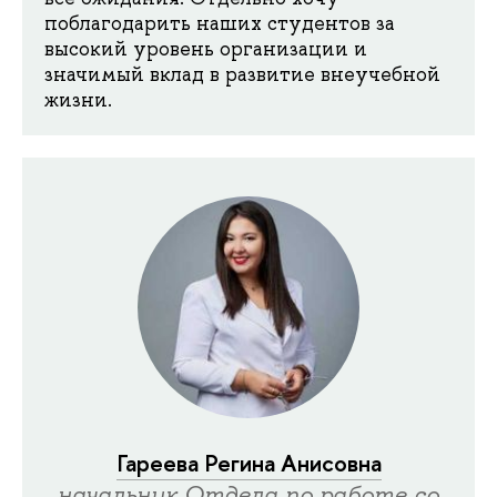
поблагодарить наших студентов за
высокий уровень организации и
значимый вклад в развитие внеучебной
жизни.
Гареева Регина Анисовна
начальник Отдела по работе со