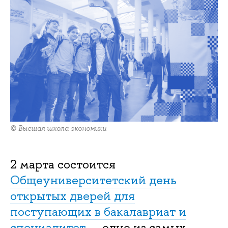
© Высшая школа экономики
2 марта состоится
Общеуниверситетский день
открытых дверей для
поступающих в бакалавриат и
специалитет
— одно из самых