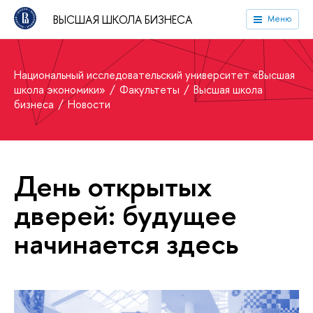
ВЫСШАЯ ШКОЛА БИЗНЕСА
Меню
Национальный исследовательский университет «Высшая
школа экономики»
Факультеты
Высшая школа
бизнеса
Новости
День открытых
дверей: будущее
начинается здесь