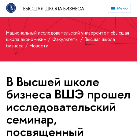
ВЫСШАЯ ШКОЛА БИЗНЕСА
Меню
Национальный исследовательский университет «Высшая
школа экономики»
Факультеты
Высшая школа
бизнеса
Новости
В Высшей школе
бизнеса ВШЭ прошел
исследовательский
семинар,
посвященный