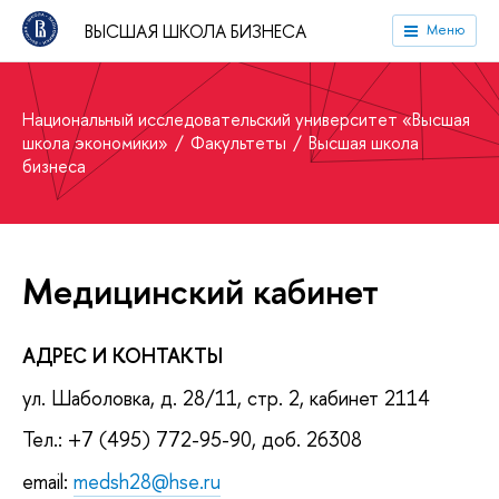
ВЫСШАЯ ШКОЛА БИЗНЕСА
Меню
Национальный исследовательский университет «Высшая
школа экономики»
Факультеты
Высшая школа
бизнеса
Медицинский кабинет
АДРЕС И КОНТАКТЫ
ул. Шаболовка, д. 28/11, стр. 2, кабинет 2114
Тел.: +7 (495) 772-95-90, доб. 26308
email:
medsh28@hse.ru