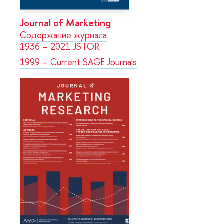
Journal of Marketing
Содержание журнала
1936 – 2021 JSTOR
1999 – Current SAGE Journals