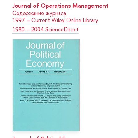
Journal of Operations Management
Содержание журнала
1997 – Current Wiley Online Library
1980 – 2004 ScienceDirect