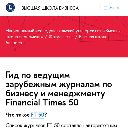
ВЫСШАЯ ШКОЛА БИЗНЕСА
Меню
Национальный исследовательский университет «Высшая
школа экономики»
Факультеты
Высшая школа
бизнеса
Гид по ведущим
зарубежным журналам по
бизнесу и менеджменту
Financial Times 50
Что такое
FT 50
?
Список журналов FT 50 составлен авторитетным