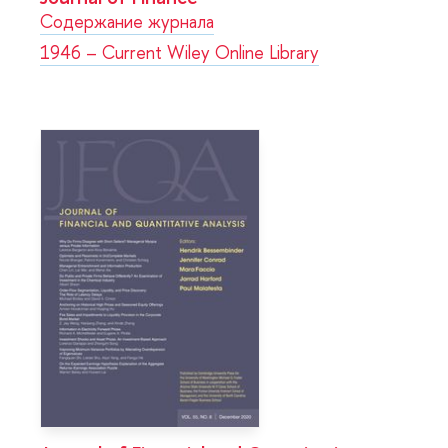
Содержание журнала
1946 – Current Wiley Online Library