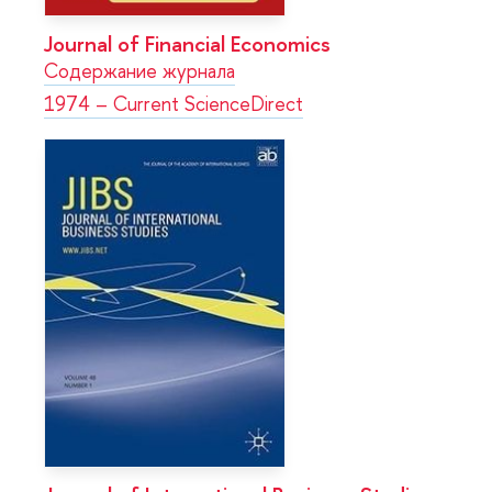
Journal of Financial Economics
Содержание журнала
1974 – Current ScienceDirect