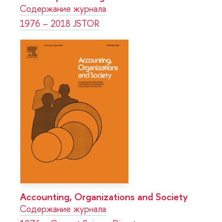
Содержание журнала
1976 – 2018 JSTOR
Accounting, Organizations and Society
Содержание журнала