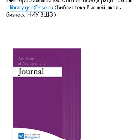
заинтересовавшей вас статье? Всегда рады помочь
-
library.gsb@hse.ru
(Библиотека Высшей школы
бизнеса НИУ ВШЭ)