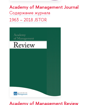
Academy of Management Journal
Содержание журнала
1963 – 2018 JSTOR
Academy of Management Review