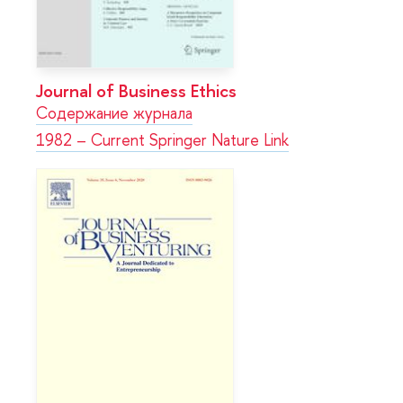
Journal of Business Ethics
Содержание журнала
1982 – Current Springer Nature Link