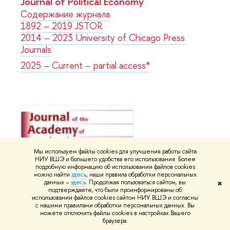
Journal of Political Economy
Содержание журнала
1892 – 2019 JSTOR
2014 – 2023 University of Chicago Press
Journals
2025 – Current – partial access*
Мы используем файлы cookies для улучшения работы сайта
НИУ ВШЭ и большего удобства его использования. Более
подробную информацию об использовании файлов cookies
можно найти
здесь
, наши правила обработки персональных
данных –
здесь
. Продолжая пользоваться сайтом, вы
✖
подтверждаете, что были проинформированы об
использовании файлов cookies сайтом НИУ ВШЭ и согласны
с нашими правилами обработки персональных данных. Вы
можете отключить файлы cookies в настройках Вашего
браузера.