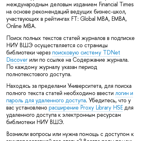
международным деловым изданием Financial Times
на основе рекомендаций ведущих бизнес-школ,
участвующих в рейтингах FT: Global MBA, EMBA,
Online MBA.
Поиск полных текстов статей журналов в подписке
НИУ ВШЭ осуществляется со страницы
библиотеки через
поисковую систему TDNet
Discover
или по ссылке на Содержание журнала.
По каждому журналу указан период
полнотекстового доступа.
Находясь за пределами Университета, для поиска
полного текста статей необходимо ввести
логин и
пароль для удаленного доступа
. Убедитесь, что у
вас установлено
расширение Proxy Library HSE
для
удаленного доступа к электронным ресурсам
библиотеки НИУ ВШЭ.
Возникли вопросы или нужна помощь с доступом к