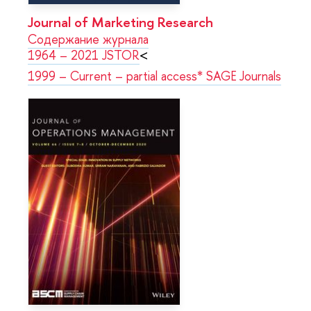
Journal of Marketing Research
Содержание журнала
1964 – 2021 JSTOR
<
1999 – Current – partial access* SAGE Journals