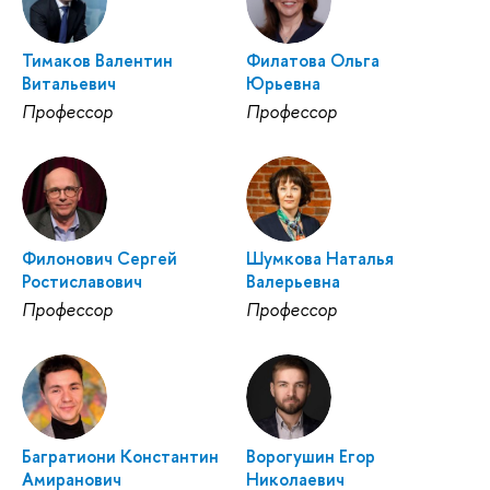
Тимаков Валентин
Филатова Ольга
Витальевич
Юрьевна
Профессор
Профессор
Филонович Сергей
Шумкова Наталья
Ростиславович
Валерьевна
Профессор
Профессор
Багратиони Константин
Ворогушин Егор
Амиранович
Николаевич