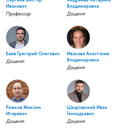
Иванович
Владимировна
Профессор
Доцент
Баев Григорий Олегович
Иванова Анастасия
Владимировна
Доцент
Доцент
Рожков Максим
Шидловский Иван
Игоревич
Геннадьевич
Доцент
Доцент