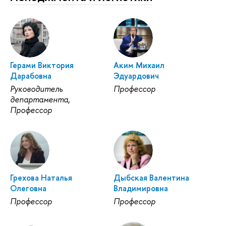
Герами Виктория
Аким Михаил
Дарабовна
Эдуардович
Руководитель
Профессор
департамента,
Профессор
Грехова Наталья
Дыбская Валентина
Олеговна
Владимировна
Профессор
Профессор