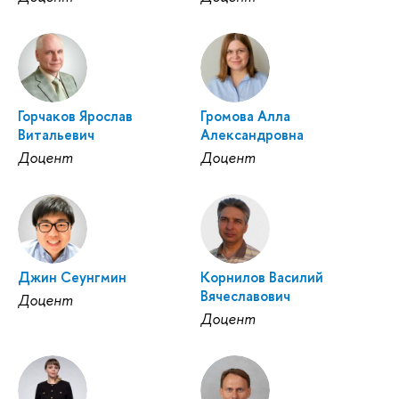
Горчаков Ярослав
Громова Алла
Витальевич
Александровна
Доцент
Доцент
Джин Сеунгмин
Корнилов Василий
Вячеславович
Доцент
Доцент