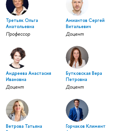
Третьяк Ольга
Амиантов Сергей
Анатольевна
Витальевич
Профессор
Доцент
Андреева Анастасия
Бутковская Вера
Ивановна
Петровна
Доцент
Доцент
Ветрова Татьяна
Горчаков Климент