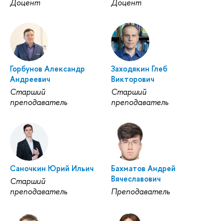
Доцент
Доцент
Горбунов Александр
Заходякин Глеб
Андреевич
Викторович
Старший
Старший
преподаватель
преподаватель
Саночкин Юрий Ильич
Бахматов Андрей
Вячеславович
Старший
преподаватель
Преподаватель