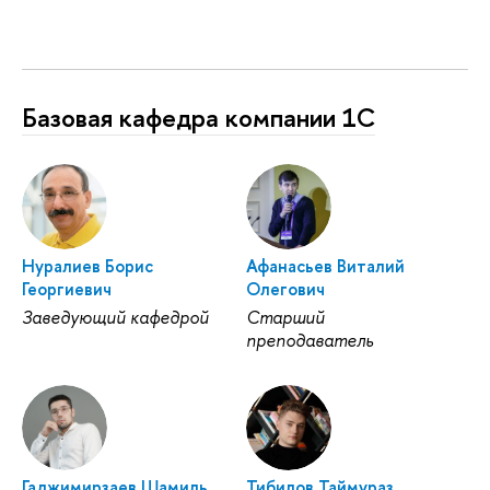
Базовая кафедра компании 1С
Нуралиев Борис
Афанасьев Виталий
Георгиевич
Олегович
Заведующий кафедрой
Старший
преподаватель
Гаджимирзаев Шамиль
Тибилов Таймураз