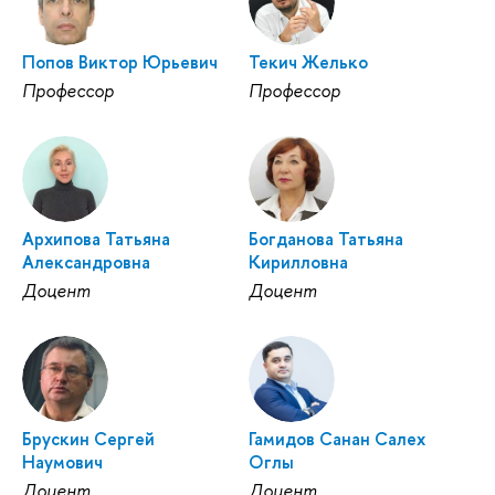
Попов Виктор Юрьевич
Текич Желько
Профессор
Профессор
Архипова Татьяна
Богданова Татьяна
Александровна
Кирилловна
Доцент
Доцент
Брускин Сергей
Гамидов Санан Салех
Наумович
Оглы
Доцент
Доцент