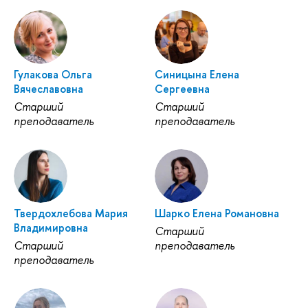
Гулакова Ольга
Синицына Елена
Вячеславовна
Сергеевна
Старший
Старший
преподаватель
преподаватель
Твердохлебова Мария
Шарко Елена Романовна
Владимировна
Старший
Старший
преподаватель
преподаватель