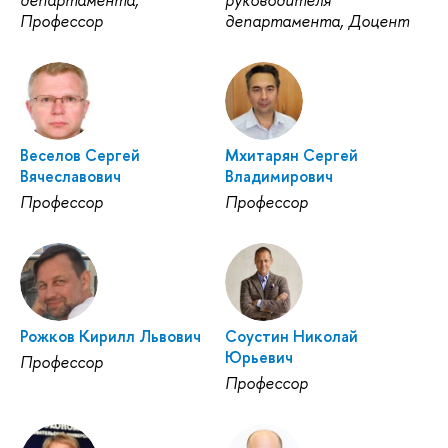
департамента,
руководителя
Профессор
департамента, Доцент
Веселов Сергей
Мхитарян Сергей
Вячеславович
Владимирович
Профессор
Профессор
Рожков Кирилл Львович
Соустин Николай
Юрьевич
Профессор
Профессор