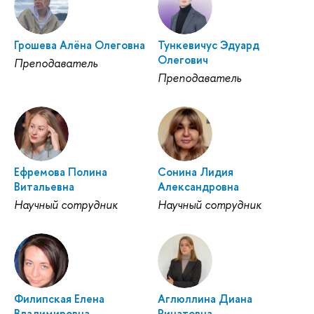
Грошева Алёна Олеговна
Тункевичус Эдуард
Олегович
Преподаватель
Преподаватель
Ефремова Полина
Сонина Лидия
Витальевна
Александровна
Научный сотрудник
Научный сотрудник
Филипская Елена
Аглюллина Диана
Владимировна
Ринатовна