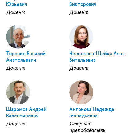
Юрьевич
Викторович
Доцент
Доцент
Торопин Василий
Челнокова-Щейка Анна
Анатольевич
Витальевна
Доцент
Доцент
Шаромов Андрей
Антонова Надежда
Валентинович
Геннадьевна
Доцент
Старший
преподаватель