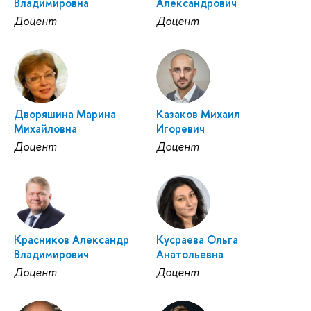
Владимировна
Александрович
Доцент
Доцент
Дворяшина Марина
Казаков Михаил
Михайловна
Игоревич
Доцент
Доцент
Красников Александр
Кусраева Ольга
Владимирович
Анатольевна
Доцент
Доцент