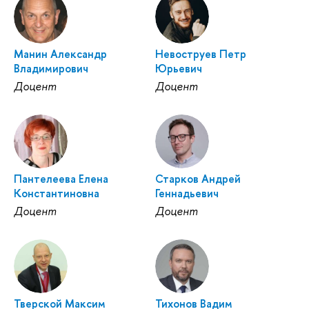
Манин Александр
Невоструев Петр
Владимирович
Юрьевич
Доцент
Доцент
Пантелеева Елена
Старков Андрей
Константиновна
Геннадьевич
Доцент
Доцент
Тверской Максим
Тихонов Вадим