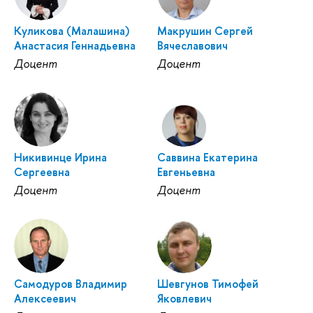
Куликова (Малашина)
Макрушин Сергей
Анастасия Геннадьевна
Вячеславович
Доцент
Доцент
Никивинце Ирина
Саввина Екатерина
Сергеевна
Евгеньевна
Доцент
Доцент
Самодуров Владимир
Шевгунов Тимофей
Алексеевич
Яковлевич