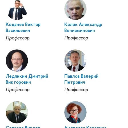
Коданев Виктор
Колик Александр
Васильевич
Вениаминович
Профессор
Профессор
Ледянкин Дмитрий
Павлов Валерий
Викторович
Петрович
Профессор
Профессор
Сергеев Виктор
Андреева Катарина