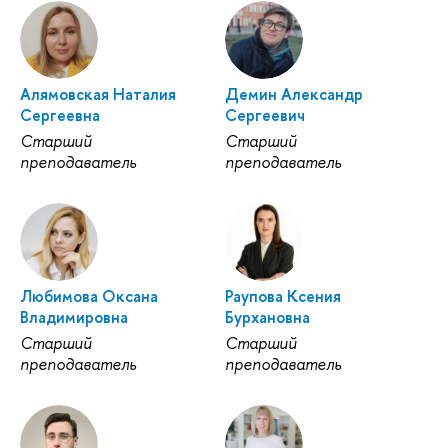
Алямовская Наталия
Демин Александр
Сергеевна
Сергеевич
Старший
Старший
преподаватель
преподаватель
Любимова Оксана
Раупова Ксения
Владимировна
Бурхановна
Старший
Старший
преподаватель
преподаватель