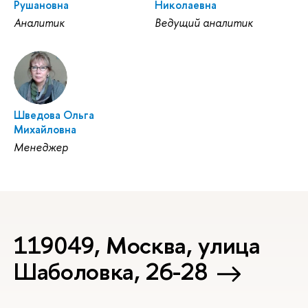
Рушановна
Николаевна
Аналитик
Ведущий аналитик
Шведова Ольга
Михайловна
Менеджер
119049, Москва, улица
Шаболовка, 26-28