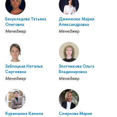
Безукладова Татьяна
Джемесюк Мария
Олеговна
Александровна
Менеджер
Менеджер
Заблоцкая Наталья
Злотникова Ольга
Сергеевна
Владимировна
Менеджер
Менеджер
Курамшина Камила
Смирнова Мария