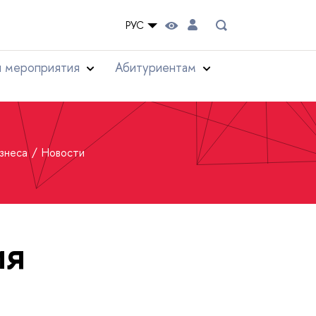
РУС
и мероприятия
Абитуриентам
изнеса
Новости
ия