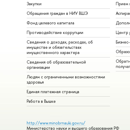
Закупки
Прием 
Обращения граждан в НИУ ВШЭ
Аспира
Фонд целевого капитала
Дополн
Противодействие коррупции
Центр 
Сведения о доходах, расходах, об
Бизнес
имуществе и обязательствах
Образо
имущественного характера
Обратн
Сведения об образовательной
получа
организации
Людям с ограниченными возможностями
здоровья
Единая платежная страница
Работа в Вышке
http://www.minobrnauki.gov.ru/
Министерство науки и высшего образования РФ