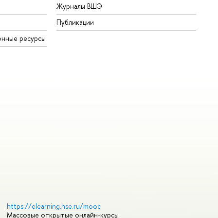
Журналы ВШЭ
Публикации
онные ресурсы
https://elearning.hse.ru/mooc
Массовые открытые онлайн-курсы