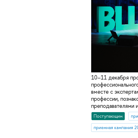
10–11 декабря про
профессионального
вместе с эксперта
профессии, познак
преподавателями и
Поступающим
при
приемная кампания 2