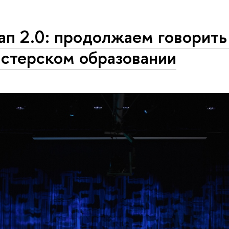
п 2.0: продолжаем говорить
истерском образовании