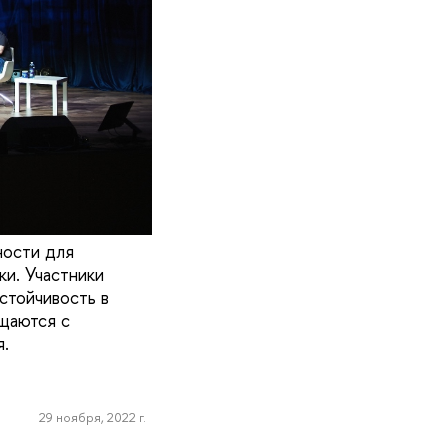
ности для
ки. Участники
стойчивость в
щаются с
.
29 ноября, 2022 г.