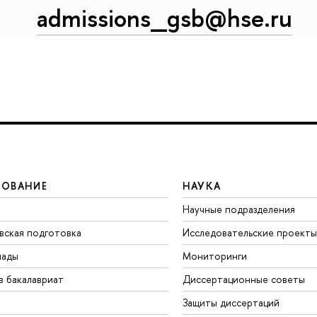
admissions_gsb@hse.ru
ЗОВАНИЕ
НАУКА
Научные подразделения
вская подготовка
Исследовательские проекты
иады
Мониторинги
в бакалавриат
Диссертационные советы
Защиты диссертаций