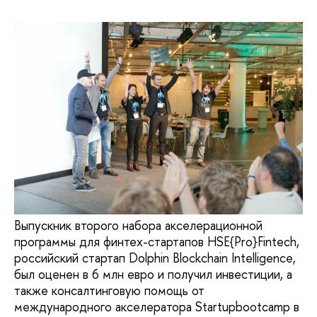
Выпускник второго набора акселерационной
программы для финтех-стартапов HSE{Pro}Fintech,
российский стартап Dolphin Blockchain Intelligence,
был оценен в 6 млн евро и получил инвестиции, а
также консалтинговую помощь от
международного акселератора Startupbootcamp в