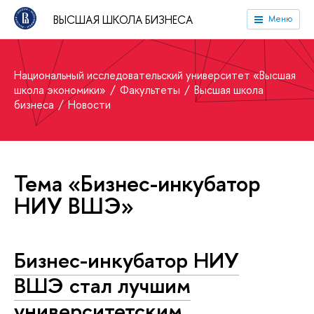
ВЫСШАЯ ШКОЛА БИЗНЕСА
Меню
Национальный исследовательский университет «Высшая
школа экономики»
Факультеты
Высшая школа
бизнеса
Новости
Тема «Бизнес-инкубатор
НИУ ВШЭ»
Бизнес-инкубатор НИУ
ВШЭ стал лучшим
университетским