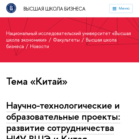
ВЫСШАЯ ШКОЛА БИЗНЕСА
Меню
Национальный исследовательский университет «Высшая
школа экономики»
Факультеты
Высшая школа
бизнеса
Новости
Тема «Китай»
Научно-технологические и
образовательные проекты:
развитие сотрудничества
НИУ ВШЭ и Китая