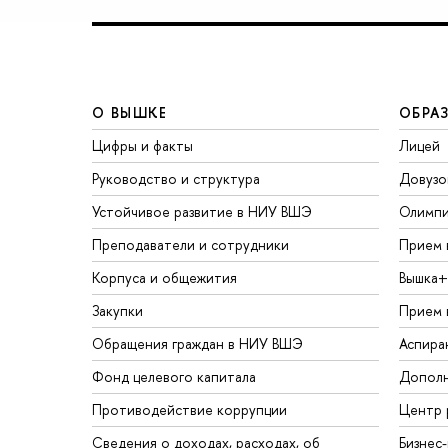
О ВЫШКЕ
ОБРА
Цифры и факты
Лицей
Руководство и структура
Довузо
Устойчивое развитие в НИУ ВШЭ
Олимп
Преподаватели и сотрудники
Прием 
Корпуса и общежития
Вышка+
Закупки
Прием 
Обращения граждан в НИУ ВШЭ
Аспира
Фонд целевого капитала
Дополн
Противодействие коррупции
Центр 
Сведения о доходах, расходах, об
Бизнес