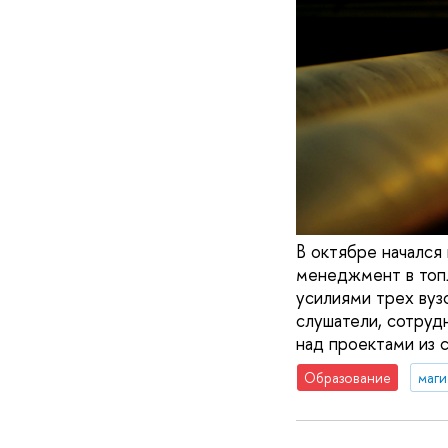
В октябре начался
менеджмент в топл
усилиями трех ву
слушатели, сотруд
над проектами из 
Образование
маги