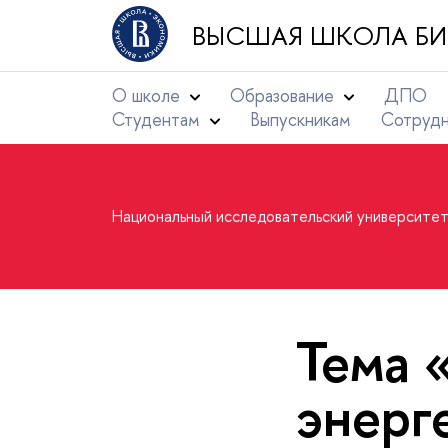
ВЫСШАЯ ШКОЛА БИ
О школе
Образование
ДПО
Студентам
Выпускникам
Сотруд
Национальный исследовательский университе
Тема 
энерг