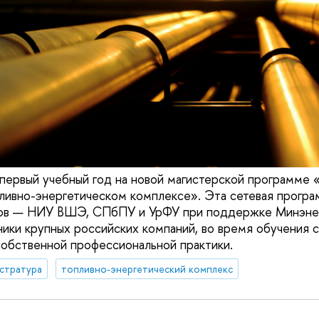
 первый учебный год на новой магистерской программе 
ивно-энергетическом комплексе». Эта сетевая програ
зов — НИУ ВШЭ, СПбПУ и УрФУ при поддержке Минэнер
ники крупных российских компаний, во время обучения 
собственной профессиональной практики.
стратура
топливно-энергетический комплекс