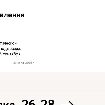
авления
етическом
и поддержке
3 сентября.
25 июля, 2016 г.
ка, 26-28