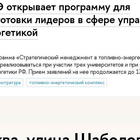
 открывает программу для
отовки лидеров в сфере упр
ргетикой
грамма «Стратегический менеджмент в топливно-энерг
реализовываться при участии трех университетов и пр
гетики РФ. Прием заявлений на нее продолжается до 1
истратура
топливно-энергетический комплекс
ва, улица Шаболов