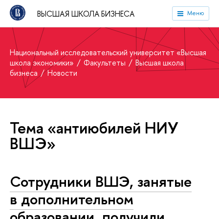
ВЫСШАЯ ШКОЛА БИЗНЕСА
Меню
Национальный исследовательский университет «Высшая
школа экономики»
Факультеты
Высшая школа
бизнеса
Новости
Тема «антиюбилей НИУ
ВШЭ»
Сотрудники ВШЭ, занятые
в дополнительном
образовании, получили