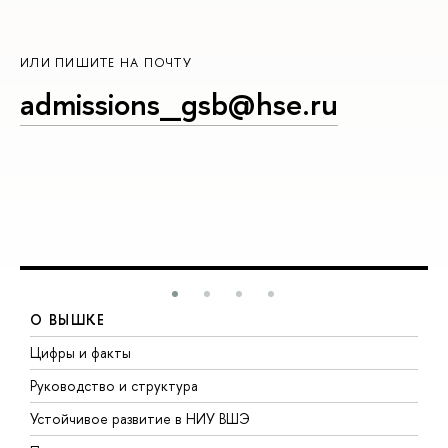
ИЛИ ПИШИТЕ НА ПОЧТУ
admissions_gsb@hse.ru
О ВЫШКЕ
Цифры и факты
Л
Руководство и структура
Д
Устойчивое развитие в НИУ ВШЭ
О