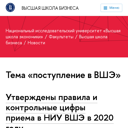
ВЫСШАЯ ШКОЛА БИЗНЕСА
Меню
Национальный исследовательский университет «Высшая
школа экономики»
Факультеты
Высшая школа
бизнеса
Новости
Тема «поступление в ВШЭ»
Утверждены правила и
контрольные цифры
приема в НИУ ВШЭ в 2020
году