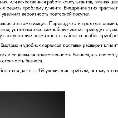
ных, или качественная работа консультантов, главная це
р, а решить проблему клиента. Внедрение этих практик 
и увеличит вероятность повторной покупки.
ация и автоматизация. Перевод части продаж в онлайн,
азина, установка касс самообслуживания приведут к ус
ут покупателям возможность выбора способов приобре
быстрых и удобных сервисов доставки расширит клиент
гия и социальная ответственность бизнеса, как способ 
 стоимость бизнеса.
 бороться даже за 1% увеличение прибыли, потому что в