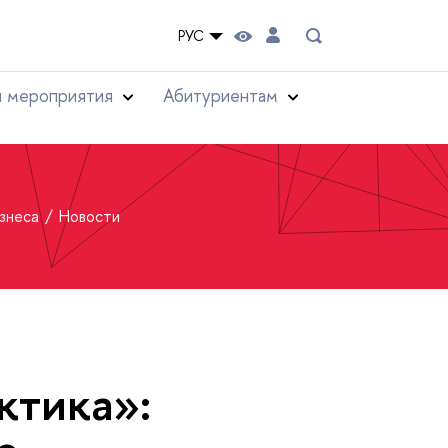
РУС
и мероприятия
Абитуриентам
изнеса
Новости
ктика»: