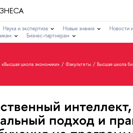
ЗНЕСА
Наука и экспертиза
Новые знания
Новости 
никам
Бизнес-партнерам
т «Высшая школа экономики»
Факультеты
Высшая школа б
ственный интеллект,
альный подход и пра