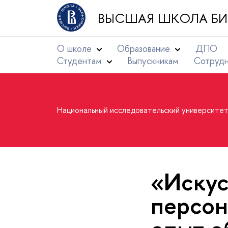
ВЫСШАЯ ШКОЛА БИ
О школе
Образование
ДПО
Студентам
Выпускникам
Сотруд
Национальный исследовательский университе
«Искус
персон