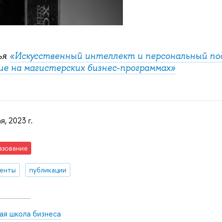
ья
«Искусственный интеллект и персональный под
ие на магистерских бизнес-программах»
я, 2023 г.
азование
денты
публикации
ая школа бизнеса