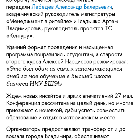
передали
Лебедев Александр Валерьевич
,
академический руководитель магистратуры
«Менеджмент в ритейле» и Гладышко Артём
Владимирович, руководитель проектов ТС
«Кенгуру».
Удачный формат проведения и насыщенная
программа понравились студентам, а староста
второго курса Алексей Нарциссов резюмировал:
«Это был один из самых запоминающихся
дней за моё обучение в Высшей школе
бизнеса НИУ ВШЭ!»
Ждём новых инсайтов и ярких впечатлений 27 мая.
Конференция рассчитана на целый день, но многие
приезжают с ночёвкой, дабы успеть совместить
образование и отдых в историческом месте.
Организаторы предоставляют трансфер от и до
вокзала города Владимира, обеспечивают