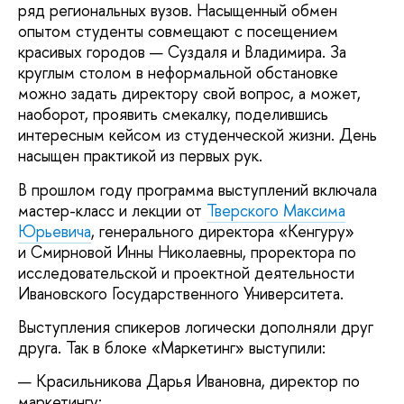
ряд региональных вузов. Насыщенный обмен
опытом студенты совмещают с посещением
красивых городов — Суздаля и Владимира. За
круглым столом в неформальной обстановке
можно задать директору свой вопрос, а может,
наоборот, проявить смекалку, поделившись
интересным кейсом из студенческой жизни. День
насыщен практикой из первых рук.
В прошлом году программа выступлений включала
мастер-класс и лекции от
Тверского Максима
Юрьевича
, генерального директора «Кенгуру»
и Смирновой Инны Николаевны, проректора по
исследовательской и проектной деятельности
Ивановского Государственного Университета.
Выступления спикеров логически дополняли друг
друга. Так в блоке «Маркетинг» выступили:
Красильникова Дарья Ивановна, директор по
маркетингу;