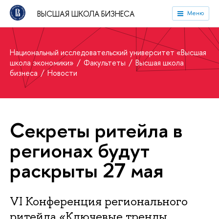
ВЫСШАЯ ШКОЛА БИЗНЕСА
Меню
Национальный исследовательский университет «Высшая
школа экономики»
Факультеты
Высшая школа
бизнеса
Новости
Секреты ритейла в
регионах будут
раскрыты 27 мая
VI Конференция регионального
ритейла «Ключевые тренды