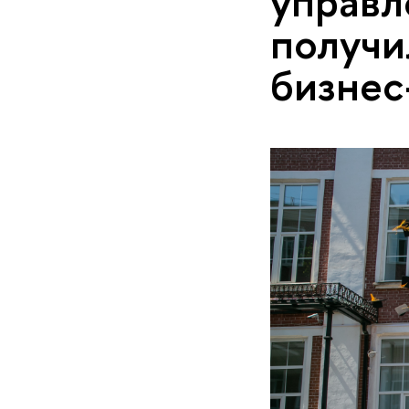
управл
получи
бизнес