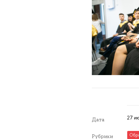
27 ию
Дата
Обр
Рубрики