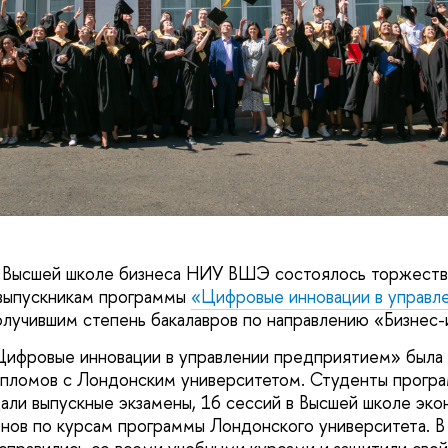
в Высшей школе бизнеса НИУ ВШЭ состоялось торжеств
выпускникам программы
«Цифровые инновации в управл
получившим степень бакалавров по направлению «Бизнес
ифровые инновации в управлении предприятием» была 
ипломов с Лондонским университетом. Студенты прогр
дали выпускные экзамены, 16 сессий в Высшей школе эко
енов по курсам программы Лондонского университета. В