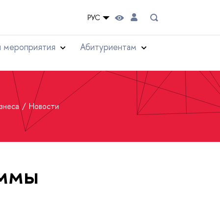
РУС
и мероприятия
Абитуриентам
изнеса
Новости
аммы