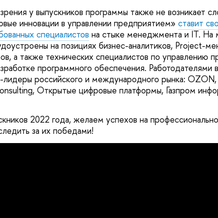
 зрения у выпускников программы также не возникает с
вые инновации в управлении предприятием»
ставит св
бованных специалистов
на стыке менеджмента и IT. На 
доустроены на позициях бизнес-аналитиков, Project-м
в, а также технических специалистов по управлению пр
азработке программного обеспечения. Работодателями 
-лидеры российского и международного рынка: OZON, 
nsulting, Открытые цифровые платформы, Газпром инфо
кников 2022 года, желаем успехов на профессионально
ледить за их победами!