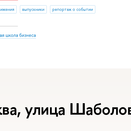
тижения
выпускники
репортаж о событии
ая школа бизнеса
ва, улица Шаболов