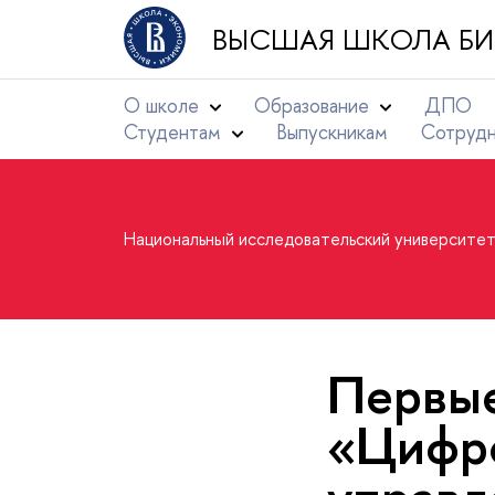
ВЫСШАЯ ШКОЛА БИ
О школе
Образование
ДПО
Студентам
Выпускникам
Сотруд
Национальный исследовательский университе
Первые
«Цифро