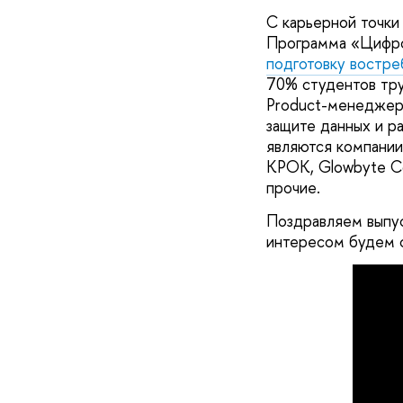
С карьерной точки
Программа «Цифро
подготовку востре
70% студентов тру
Product-менеджеро
защите данных и р
являются компании
КРОК, Glowbyte Co
прочие.
Поздравляем выпус
интересом будем с