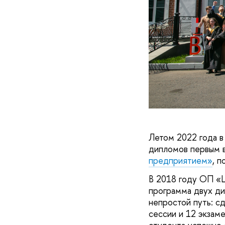
Летом 2022 года 
дипломов первым 
предприятием»
, 
В 2018 году ОП «Ц
программа двух д
непростой путь: с
сессии и 12 экзам