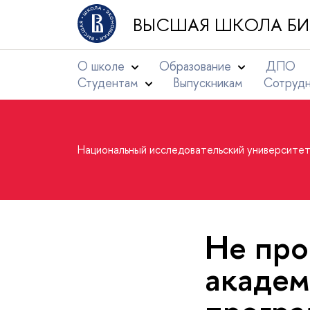
ВЫСШАЯ ШКОЛА БИ
О школе
Образование
ДПО
Студентам
Выпускникам
Сотруд
Национальный исследовательский университе
Не про
академ