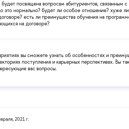
 будет посвящена вопросам абитуриентов, связанным с
ко это нормально? будет ли особое отношение? хуже ли
а договоре? есть ли преимущества обучения на программ
ающихся на договоре?
приятиях вы сможете узнать об особенностях и преиму
екториях поступления и карьерных перспективах. Вы т
тересующие вас вопросы.
враля, 2021 г.