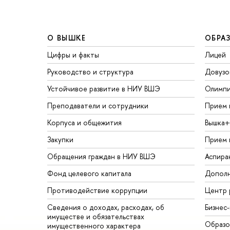
О ВЫШКЕ
ОБРА
Цифры и факты
Лицей
Руководство и структура
Довузо
Устойчивое развитие в НИУ ВШЭ
Олимп
Преподаватели и сотрудники
Прием 
Корпуса и общежития
Вышка+
Закупки
Прием 
Обращения граждан в НИУ ВШЭ
Аспира
Фонд целевого капитала
Дополн
Противодействие коррупции
Центр 
Сведения о доходах, расходах, об
Бизнес
имуществе и обязательствах
Образо
имущественного характера