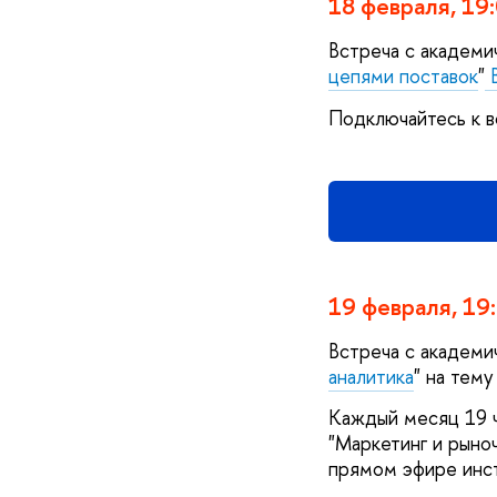
18 февраля, 19
Встреча с академи
цепями поставок
"
В
Подключайтесь к в
19 февраля, 19
Встреча с академи
аналитика
" на тем
Каждый месяц 19 ч
"Маркетинг и рыно
прямом эфире инс