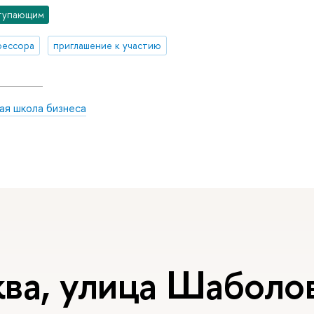
тупающим
фессора
приглашение к участию
ая школа бизнеса
ва, улица Шаболов