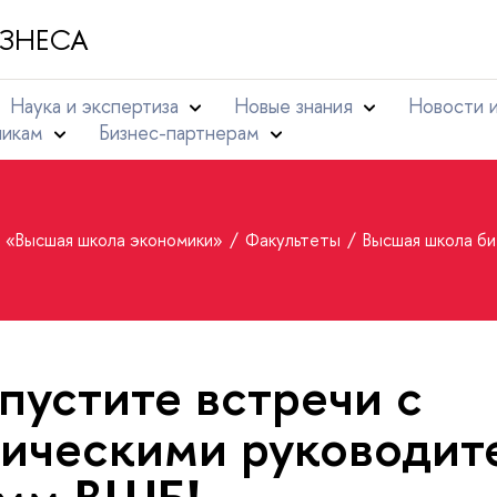
ЗНЕСА
Наука и экспертиза
Новые знания
Новости 
никам
Бизнес-партнерам
т «Высшая школа экономики»
Факультеты
Высшая школа б
пустите встречи с
ическими руководит