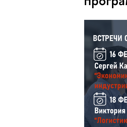
прогр