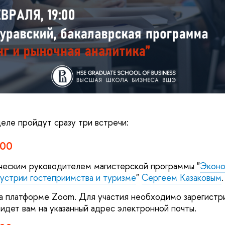
ле пройдут сразу три встречи:
:00
ческим руководителем магистерской программы "
Эконо
устрии гостеприимства и туризме
"
Сергеем Казаковым
.
а платформе Zoom. Для участия необходимо зарегистр
идет вам на указанный адрес электронной почты.