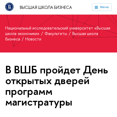
ВЫСШАЯ ШКОЛА БИЗНЕСА
Меню
Национальный исследовательский университет «Высшая
школа экономики»
Факультеты
Высшая школа
бизнеса
Новости
В ВШБ пройдет День
открытых дверей
программ
магистратуры