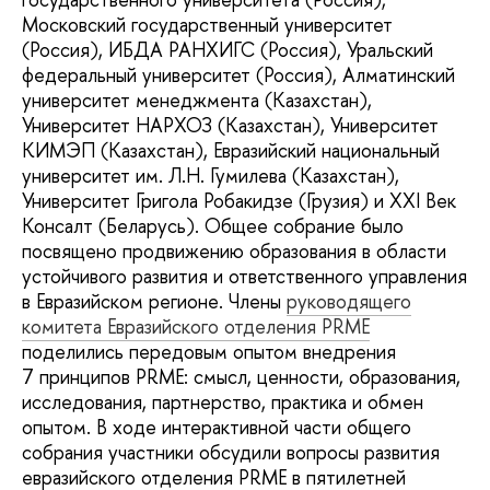
Московский государственный университет
(Россия), ИБДА РАНХИГС (Россия), Уральский
федеральный университет (Россия), Алматинский
университет менеджмента (Казахстан),
Университет НАРХОЗ (Казахстан), Университет
КИМЭП (Казахстан), Евразийский национальный
университет им. Л.Н. Гумилева (Казахстан),
Университет Григола Робакидзе (Грузия) и XXI Век
Консалт (Беларусь). Общее собрание было
посвящено продвижению образования в области
устойчивого развития и ответственного управления
в Евразийском регионе. Члены
руководящего
комитета Евразийского отделения PRME
поделились передовым опытом внедрения
7 принципов PRME: смысл, ценности, образования,
исследования, партнерство, практика и обмен
опытом. В ходе интерактивной части общего
собрания участники обсудили вопросы развития
евразийского отделения PRME в пятилетней