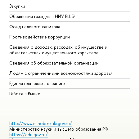
Закупки
П
Обращения граждан в НИУ ВШЭ
А
Фонд целевого капитала
Д
Противодействие коррупции
Ц
Сведения о доходах, расходах, об имуществе и
Б
обязательствах имущественного характера
О
Сведения об образовательной организации
О
Людям с ограниченными возможностями здоровья
Единая платежная страница
Работа в Вышке
http://www.minobrnauki.gov.ru/
Министерство науки и высшего образования РФ
https://edu.gov.ru/