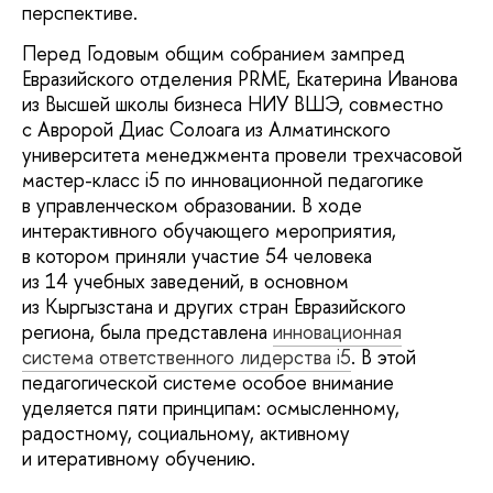
перспективе.
Перед Годовым общим собранием зампред
Евразийского отделения PRME, Екатерина Иванова
из Высшей школы бизнеса НИУ ВШЭ, совместно
с Авророй Диас Солоага из Алматинского
университета менеджмента провели трехчасовой
мастер-класс i5 по инновационной педагогике
в управленческом образовании. В ходе
интерактивного обучающего мероприятия,
в котором приняли участие 54 человека
из 14 учебных заведений, в основном
из Кыргызстана и других стран Евразийского
региона, была представлена
инновационная
система ответственного лидерства i5
. В этой
педагогической системе особое внимание
уделяется пяти принципам: осмысленному,
радостному, социальному, активному
и итеративному обучению.