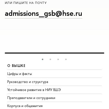
ИЛИ ПИШИТЕ НА ПОЧТУ
admissions_gsb@hse.ru
О ВЫШКЕ
Цифры и факты
Л
Руководство и структура
Д
Устойчивое развитие в НИУ ВШЭ
О
Преподаватели и сотрудники
П
Корпуса и общежития
В