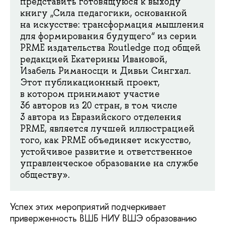
представить готовящуюся к выходу
книгу „Сила педагогики, основанной
на искусстве: трансформация мышления
для формирования будущего“ из серии
PRME издательства Routledge под общей
редакцией Екатерины Ивановой,
Изабель Риманосци и Дивьи Сингхал.
Этот публикационный проект,
в котором принимают участие
36 авторов из 20 стран, в том числе
3 автора из Евразийского отделения
PRME, является лучшей иллюстрацией
того, как PRME объединяет искусство,
устойчивое развитие и ответственное
управленческое образование на службе
обществу».
Успех этих мероприятий подчеркивает
приверженность ВШБ НИУ ВШЭ образованию