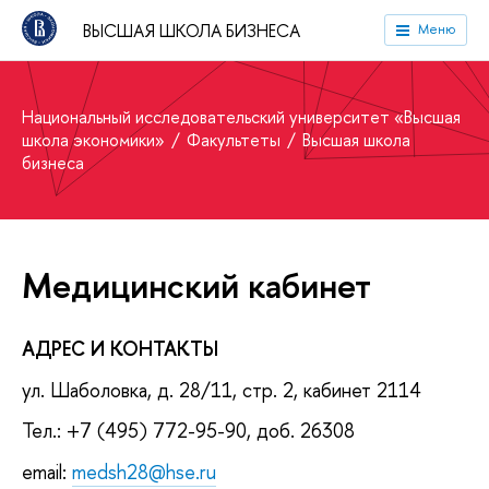
ВЫСШАЯ ШКОЛА БИЗНЕСА
Меню
Национальный исследовательский университет «Высшая
школа экономики»
Факультеты
Высшая школа
бизнеса
Медицинский кабинет
АДРЕС И КОНТАКТЫ
ул. Шаболовка, д. 28/11, стр. 2, кабинет 2114
Тел.: +7 (495) 772-95-90, доб. 26308
email:
medsh28@hse.ru