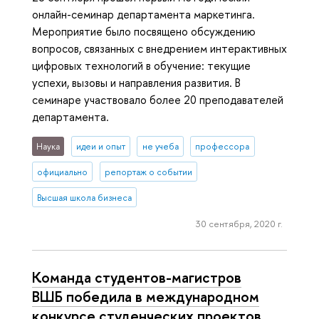
онлайн-семинар департамента маркетинга.
Мероприятие было посвящено обсуждению
вопросов, связанных с внедрением интерактивных
цифровых технологий в обучение: текущие
успехи, вызовы и направления развития. В
семинаре участвовало более 20 преподавателей
департамента.
Наука
идеи и опыт
не учеба
профессора
официально
репортаж о событии
Высшая школа бизнеса
30 сентября, 2020 г.
Команда студентов-магистров
ВШБ победила в международном
конкурсе студенческих проектов