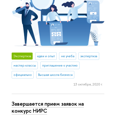
Экспертиза
идеи и опыт
не учеба
экспертиза
мастер-классы
приглашение к участию
официально
Высшая школа бизнеса
13 октября, 2020 г.
Завершается прием заявок на
конкурс НИРС