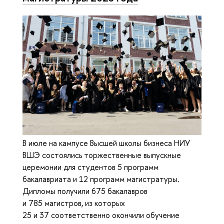
В июле на кампусе Высшей школы бизнеса НИУ
ВШЭ состоялись торжественные выпускные
церемонии для студентов 5 программ
бакалавриата и 12 программ магистратуры.
Дипломы получили 675 бакалавров
и 785 магистров, из которых
25 и 37 соответственно окончили обучение