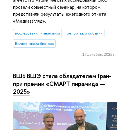
агентство маркетинговых исследований ORO
провели совместный семинар, на котором
представили результаты ежегодного отчета
«Медиавзгляд».
исследования и аналитика
репортаж о событии
Высшая школа бизнеса
17 декабря, 2025 г.
ВШБ ВШЭ стала обладателем Гран-
при премии «СМАРТ пирамида —
2025»