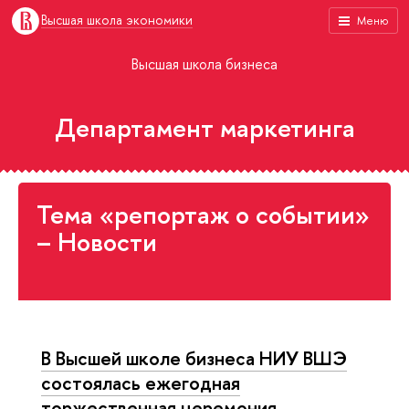
Высшая школа экономики
Меню
Высшая школа бизнеса
Департамент маркетинга
Тема «репортаж о событии»
– Новости
В Высшей школе бизнеса НИУ ВШЭ
состоялась ежегодная
торжественная церемония