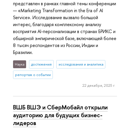
представлен в рамках главной темы конференции
— «Marketing Transformation in the Era of AI
Service». Исследование вызвало большой
интерес, благодаря комплексному анализу
восприятия AI-персонализации в странах БРИКС и
обширной эмпирической базе, включающей более
8 тысяч респондентов из России, Индии и
Бразилии.
Наука
достижения
исследования и аналитика
репортаж о событии
22 декабря, 2025 г.
ВШБ ВШЭ и СберМобайл открыли
аудиторию для будущих бизнес-
лидеров