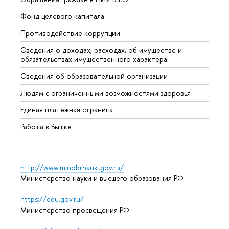
Фонд целевого капитала
Допол
Противодействие коррупции
Центр
Сведения о доходах, расходах, об имуществе и
Бизне
обязательствах имущественного характера
Образ
Сведения об образовательной организации
Обрат
Людям с ограниченными возможностями здоровья
Единая платежная страница
Работа в Вышке
http://www.minobrnauki.gov.ru/
Министерство науки и высшего образования РФ
https://edu.gov.ru/
Министерство просвещения РФ