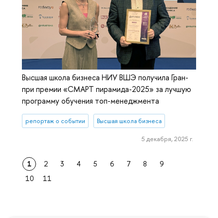
Высшая школа бизнеса НИУ ВШЭ получила Гран-
при премии «СМАРТ пирамида-2025» за лучшую
программу обучения топ-менеджмента
репортаж о событии
Высшая школа бизнеса
5 декабря, 2025 г.
1
2
3
4
5
6
7
8
9
10
11