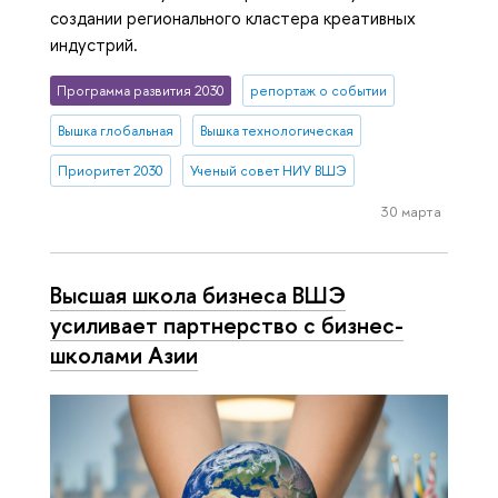
создании регионального кластера креативных
индустрий.
Программа развития 2030
репортаж о событии
Вышка глобальная
Вышка технологическая
Приоритет 2030
Ученый совет НИУ ВШЭ
30 марта
Высшая школа бизнеса ВШЭ
усиливает партнерство с бизнес-
школами Азии