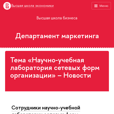
Высшая школа экономики
Меню
Высшая школа бизнеса
Департамент маркетинга
Тема «Научно-учебная
лаборатория сетевых форм
организации» – Новости
Сотрудники научно-учебной