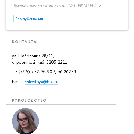
Высшая школа экономики, 2021. № 0004-1-2.
Все публикации
КОНТАКТЫ
ул. Шаболовка 28/11,
строение. 2, каб. 2205-2211
+7 (495) 772-95-90 *доб 26279
E-mail:
EFilipskaya@hse.ru
РУКОВОДСТВО