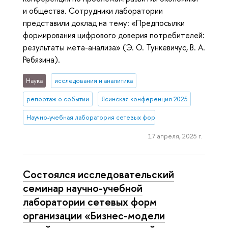
и общества. Сотрудники лаборатории
представили доклад на тему: «Предпосылки
формирования цифрового доверия потребителей:
результаты мета-анализа» (Э. О. Тункевичус, В. А.
Ребязина).
Наука
исследования и аналитика
репортаж о событии
Ясинская конференция 2025
Научно-учебная лаборатория сетевых форм организации
17 апреля, 2025 г.
Состоялся исследовательский
семинар научно-учебной
лаборатории сетевых форм
организации «Бизнес-модели