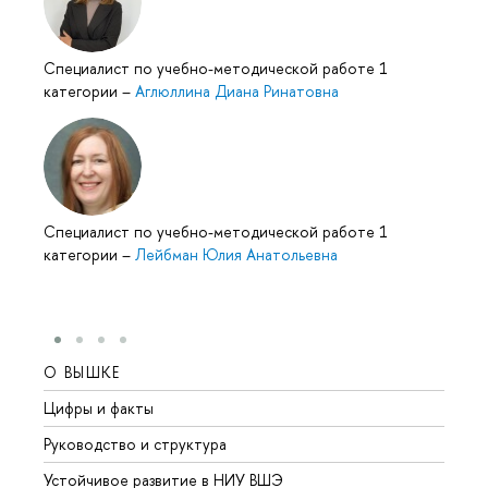
Специалист по учебно-методической работе 1
категории
–
Аглюллина Диана Ринатовна
Специалист по учебно-методической работе 1
категории
–
Лейбман Юлия Анатольевна
О ВЫШКЕ
ОБР
Цифры и факты
Лице
Руководство и структура
Довуз
Устойчивое развитие в НИУ ВШЭ
Олим