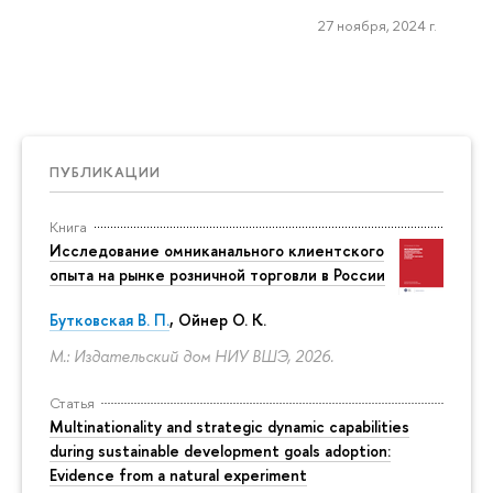
27 ноября, 2024 г.
ПУБЛИКАЦИИ
Книга
Исследование омниканального клиентского
опыта на рынке розничной торговли в России
Бутковская В. П.
,
Ойнер О. К.
М.: Издательский дом НИУ ВШЭ, 2026.
Статья
Multinationality and strategic dynamic capabilities
during sustainable development goals adoption:
Evidence from a natural experiment