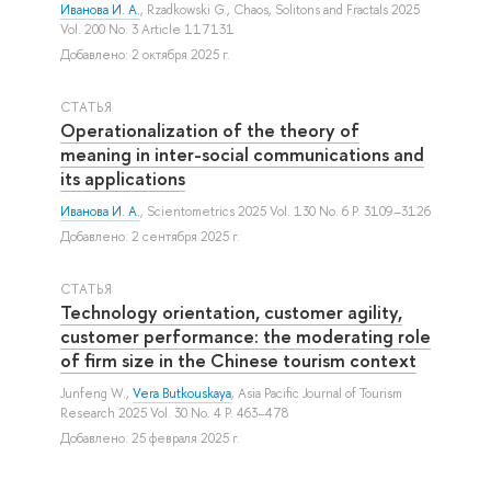
Иванова И. А.
,
Rzadkowski G.
, Chaos, Solitons and Fractals 2025
Vol. 200 No. 3 Article 117131
Добавлено: 2 октября 2025 г.
СТАТЬЯ
Operationalization of the theory of
meaning in inter-social communications and
its applications
Иванова И. А.
, Scientometrics 2025 Vol. 130 No. 6 P. 3109–3126
Добавлено: 2 сентября 2025 г.
СТАТЬЯ
Technology orientation, customer agility,
customer performance: the moderating role
of firm size in the Chinese tourism context
Junfeng W.
,
Vera Butkouskaya
, Asia Pacific Journal of Tourism
Research 2025 Vol. 30 No. 4 P. 463–478
Добавлено: 25 февраля 2025 г.