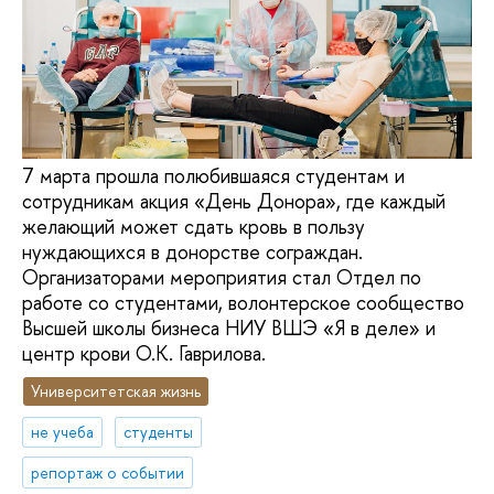
7 марта прошла полюбившаяся студентам и
сотрудникам акция «День Донора», где каждый
желающий может сдать кровь в пользу
нуждающихся в донорстве сограждан.
Организаторами мероприятия стал Отдел по
работе со студентами, волонтерское сообщество
Высшей школы бизнеса НИУ ВШЭ «Я в деле» и
центр крови О.К. Гаврилова.
Университетская жизнь
не учеба
студенты
репортаж о событии