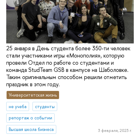
25 января в День студента более 350-ти человек
стали участниками игры «Монополия», которую
провели Отдел по работе со студентами и
команда StudTeam GSB в кампусе на Шаболовке.
Таким оригинальным способом решили отметить
праздник в этом году.
Университетская жизнь
не учеба
студенты
репортаж о событии
Высшая школа бизнеса
3 февраля, 2023 г.