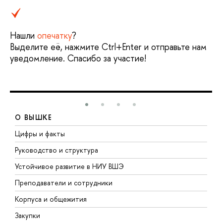
Нашли
опечатку
?
Выделите её, нажмите Ctrl+Enter и отправьте нам
уведомление. Спасибо за участие!
О ВЫШКЕ
Цифры и факты
Л
Руководство и структура
Д
Устойчивое развитие в НИУ ВШЭ
О
Преподаватели и сотрудники
П
Корпуса и общежития
В
Закупки
П